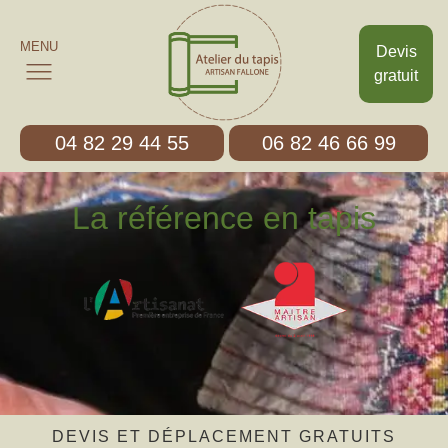
MENU
Devis
gratuit
04 82 29 44 55
06 82 46 66 99
La référence en tapis
DEVIS ET DÉPLACEMENT GRATUITS