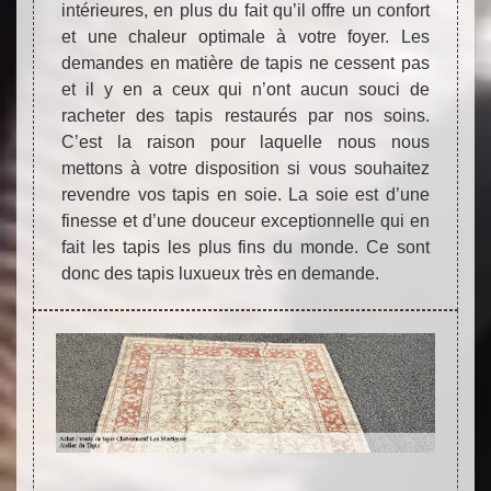
intérieures, en plus du fait qu’il offre un confort
et une chaleur optimale à votre foyer. Les
demandes en matière de tapis ne cessent pas
et il y en a ceux qui n’ont aucun souci de
racheter des tapis restaurés par nos soins.
C’est la raison pour laquelle nous nous
mettons à votre disposition si vous souhaitez
revendre vos tapis en soie. La soie est d’une
finesse et d’une douceur exceptionnelle qui en
fait les tapis les plus fins du monde. Ce sont
donc des tapis luxueux très en demande.