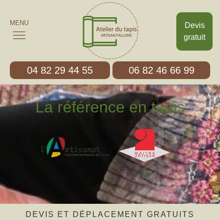
MENU
Devis
gratuit
04 82 29 44 55
06 82 46 66 99
La référence en tapis
DEVIS ET DÉPLACEMENT GRATUITS