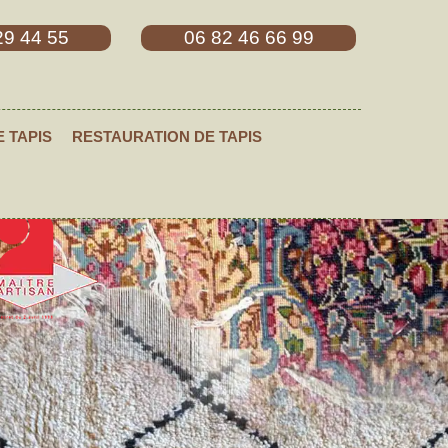
29 44 55
06 82 46 66 99
E TAPIS
RESTAURATION DE TAPIS