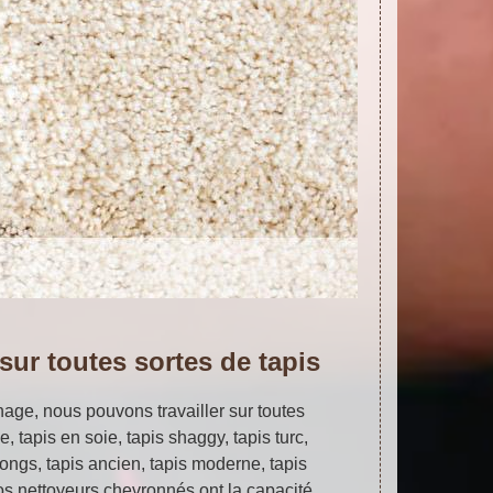
ur toutes sortes de tapis
age, nous pouvons travailler sur toutes
ne, tapis en soie, tapis shaggy, tapis turc,
 longs, tapis ancien, tapis moderne, tapis
Nos nettoyeurs chevronnés ont la capacité