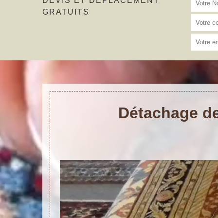
DEVIS ET DÉPLACEMENT
GRATUITS
Détachage de 