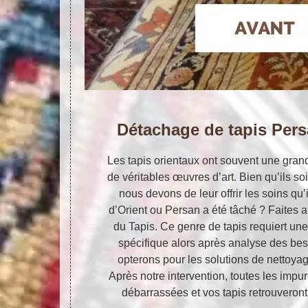
Détachage de tapis Pers
Les tapis orientaux ont souvent une gran
de véritables œuvres d’art. Bien qu’ils so
nous devons de leur offrir les soins qu’i
d’Orient ou Persan a été tâché ? Faites ap
du Tapis. Ce genre de tapis requiert une
spécifique alors après analyse des bes
opterons pour les solutions de nettoyag
Après notre intervention, toutes les impur
débarrassées et vos tapis retrouveront 