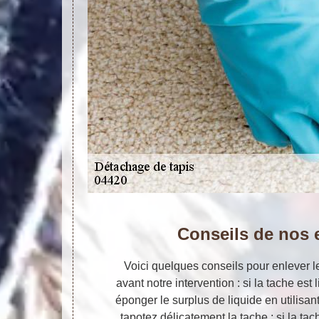
Conseils de nos 
Voici quelques conseils pour enlever l
avant notre intervention : si la tache es
éponger le surplus de liquide en utilisan
tapotez délicatement la tache ; si la ta