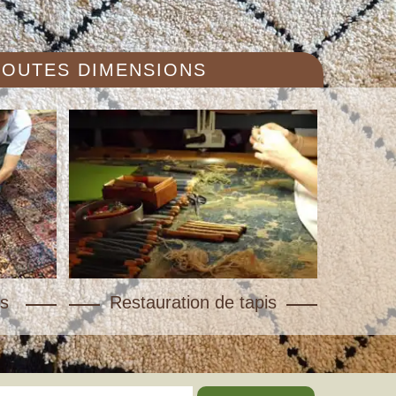
 TOUTES DIMENSIONS
s
Restauration de tapis