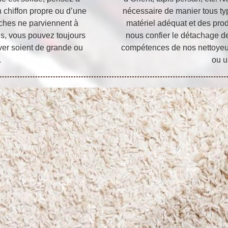
un chiffon propre ou d’une
nécessaire de manier tous ty
taches ne parviennent à
matériel adéquat et des prod
ns, vous pouvez toujours
nous confier le détachage d
ver soient de grande ou
compétences de nos nettoyeur
.
ou u