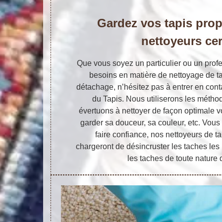
Gardez vos tapis pro
nettoyeurs cer
Que vous soyez un particulier ou un prof
besoins en matière de nettoyage de ta
détachage, n’hésitez pas à entrer en conta
du Tapis. Nous utiliserons les méth
évertuons à nettoyer de façon optimale vot
garder sa douceur, sa couleur, etc. Vou
faire confiance, nos nettoyeurs de t
chargeront de désincruster les taches les 
les taches de toute nature 