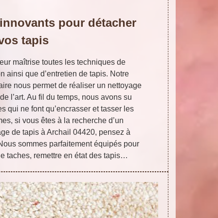
innovants pour détacher
vos tapis
eur maîtrise toutes les techniques de
 ainsi que d’entretien de tapis. Notre
faire nous permet de réaliser un nettoyage
 de l’art. Au fil du temps, nous avons su
s qui ne font qu’encrasser et tasser les
mes, si vous êtes à la recherche d’un
age de tapis à Archail 04420, pensez à
. Nous sommes parfaitement équipés pour
de taches, remettre en état des tapis…