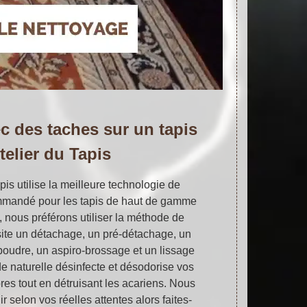
c des taches sur un tapis
telier du Tapis
pis utilise la meilleure technologie de
mmandé pour les tapis de haut de gamme
t, nous préférons utiliser la méthode de
ite un détachage, un pré-détachage, un
oudre, un aspiro-brossage et un lissage
de naturelle désinfecte et désodorise vos
bres tout en détruisant les acariens. Nous
 selon vos réelles attentes alors faites-