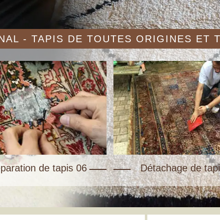
AL - TAPIS DE TOUTES ORIGINES ET
paration de tapis 06
Détachage de tapi