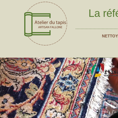
La réf
NETTOY