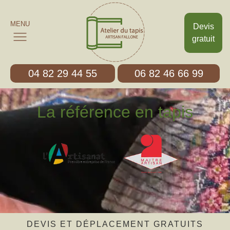
MENU
Devis
gratuit
04 82 29 44 55
06 82 46 66 99
La référence en tapis
DEVIS ET DÉPLACEMENT GRATUITS