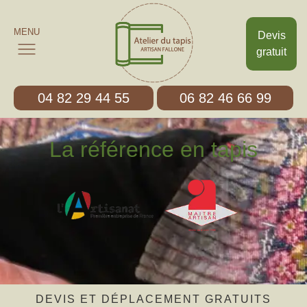
MENU
Devis
gratuit
04 82 29 44 55
06 82 46 66 99
La référence en tapis
DEVIS ET DÉPLACEMENT GRATUITS