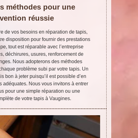
s méthodes pour une
rvention réussie
re de vos besoins en réparation de tapis,
e disposition pour fournir des prestations
pe, tout est réparable avec l’entreprise
ous, déchirures, usures, renforcement de
franges. Nous adopterons des méthodes
 chaque problème subi par votre tapis. Un
s bon à jeter puisqu’il est possible d’en
ns adéquates. Nous vous invitons à entrer
us pour une simple réparation ou une
mplète de votre tapis à Vaugines.