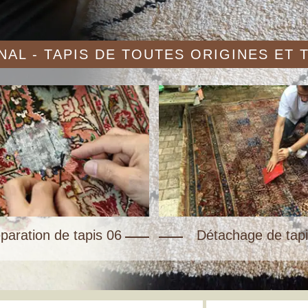
AL - TAPIS DE TOUTES ORIGINES ET
paration de tapis 06
Détachage de tapi