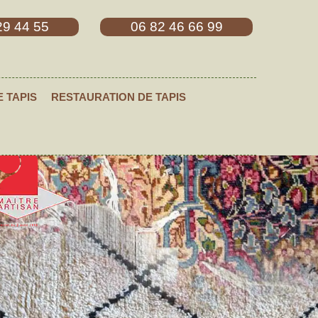
29 44 55
06 82 46 66 99
E TAPIS
RESTAURATION DE TAPIS