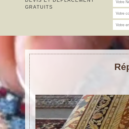
DEVIS ET DÉPLACEMENT
GRATUITS
Rép