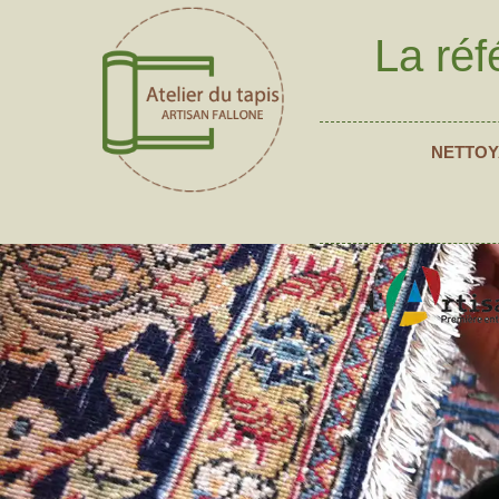
La réf
NETTOY