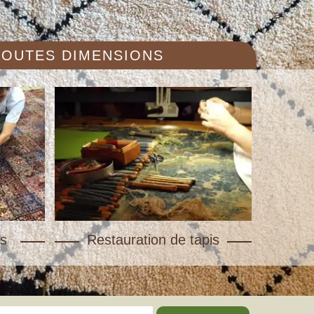
 TOUTES DIMENSIONS
s
Restauration de tapis