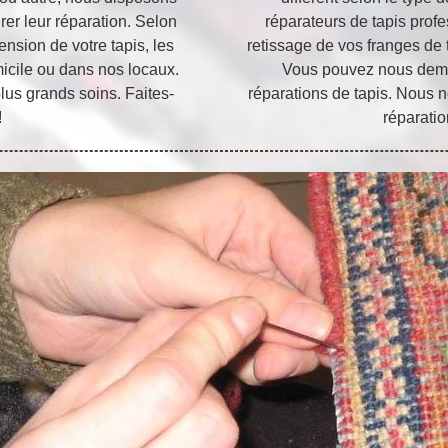
r leur réparation. Selon
réparateurs de tapis profe
nsion de votre tapis, les
retissage de vos franges de ta
micile ou dans nos locaux.
Vous pouvez nous deman
plus grands soins. Faites-
réparations de tapis. Nous 
!
réparatio