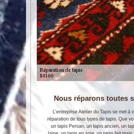
Nous réparons toutes s
L’entreprise Atelier du Tapis se met à v
réparation de tous types de tapis. Que vo
un tapis Persan, un tapis ancien, un ta
laine, un tapis en soie, un tapis fait mai