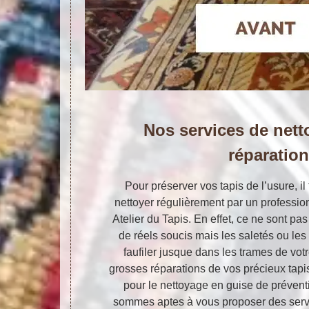
Nos services de nett
réparatio
Pour préserver vos tapis de l’usure, il 
nettoyer régulièrement par un professio
Atelier du Tapis. En effet, ce ne sont pa
de réels soucis mais les saletés ou les
faufiler jusque dans les trames de votr
grosses réparations de vos précieux tapis,
pour le nettoyage en guise de préventi
sommes aptes à vous proposer des servi