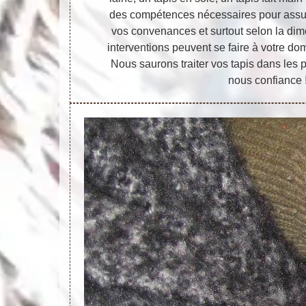
des compétences nécessaires pour assure
vos convenances et surtout selon la dime
interventions peuvent se faire à votre do
Nous saurons traiter vos tapis dans les 
nous confiance 