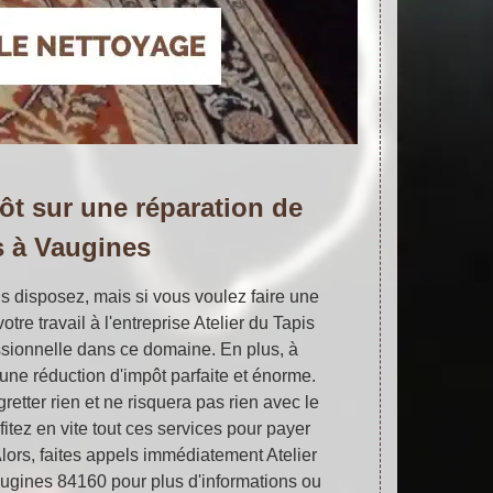
ôt sur une réparation de
s à Vaugines
us disposez, mais si vous voulez faire une
otre travail à l'entreprise Atelier du Tapis
ssionnelle dans ce domaine. En plus, à
une réduction d'impôt parfaite et énorme.
etter rien et ne risquera pas rien avec le
fitez en vite tout ces services pour payer
lors, faites appels immédiatement Atelier
augines 84160 pour plus d'informations ou