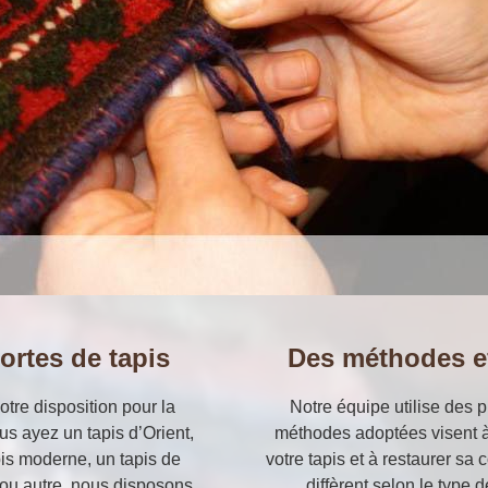
ortes de tapis
Des méthodes ef
otre disposition pour la
Notre équipe utilise des p
us ayez un tapis d’Orient,
méthodes adoptées visent à
pis moderne, un tapis de
votre tapis et à restaurer sa
n ou autre, nous disposons
diffèrent selon le type 