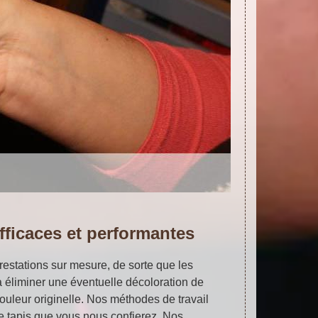
ficaces et performantes
restations sur mesure, de sorte que les
 éliminer une éventuelle décoloration de
 couleur originelle. Nos méthodes de travail
de tapis que vous nous confierez. Nos