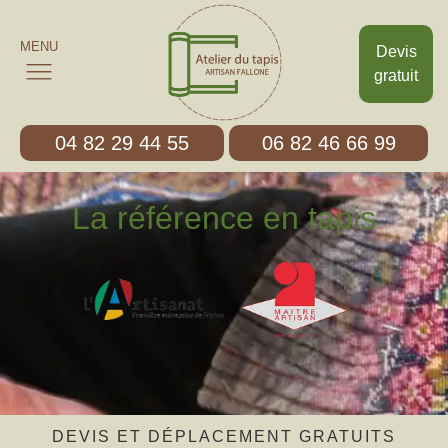
MENU
Devis
gratuit
04 82 29 44 55
06 82 46 66 99
La référence en tapis
DEVIS ET DÉPLACEMENT GRATUITS