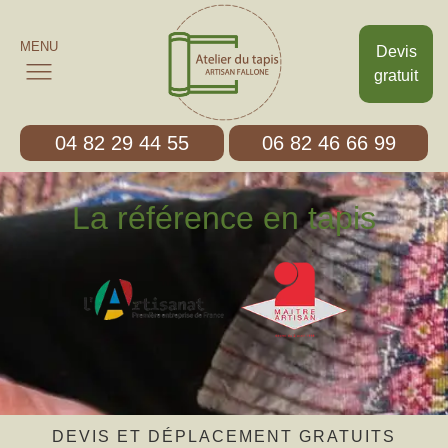
MENU
Devis
gratuit
04 82 29 44 55
06 82 46 66 99
La référence en tapis
DEVIS ET DÉPLACEMENT GRATUITS