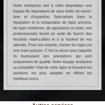
Notre entreprise met à votre disposition une
équipe de réparateurs de tapis dotés de savoir-
faire et d’expertise. Spécialisés dans la
réparation et la restauration de tapis anciens,
de tapis modernes, de tapisseries et autre, nos
professionnels feront en sorte de fournir des
résultats impeccables et à la hauteur de vos
attentes. Pour nos experts, manier les tapis est
une vraie passion. C’est la raison pour laquelle
ils fournissent des prestations qui sont
uniquement de qualité. Notre équipe analysera
au préalable l’état de votre tapis et trouvera les
solutions les plus adaptés en offrant les
meilleurs soins.