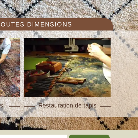
 TOUTES DIMENSIONS
s
Restauration de tapis