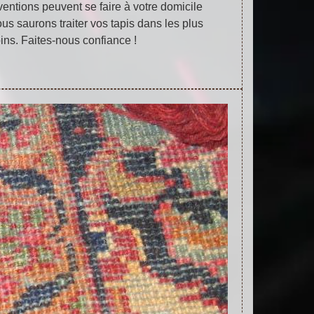
rventions peuvent se faire à votre domicile
s saurons traiter vos tapis dans les plus
ins. Faites-nous confiance !