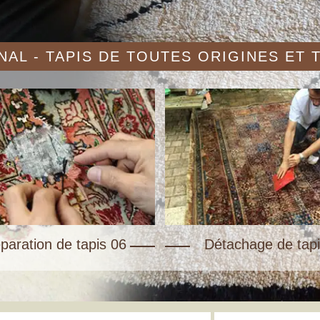
AL - TAPIS DE TOUTES ORIGINES ET
paration de tapis 06
Détachage de tapi