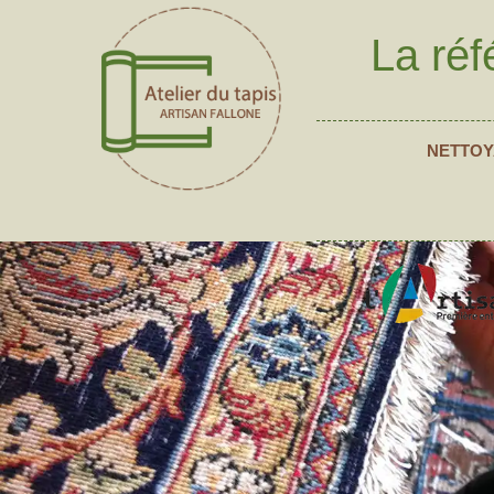
La réf
NETTOY