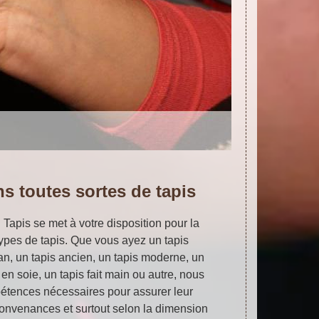
s toutes sortes de tapis
u Tapis se met à votre disposition pour la
types de tapis. Que vous ayez un tapis
san, un tapis ancien, un tapis moderne, un
 en soie, un tapis fait main ou autre, nous
tences nécessaires pour assurer leur
convenances et surtout selon la dimension