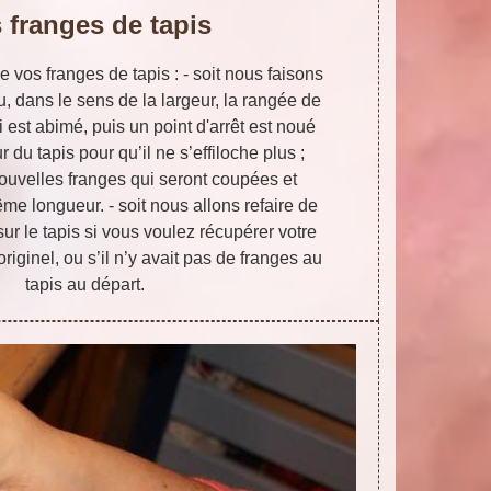
 franges de tapis
e vos franges de tapis : - soit nous faisons
, dans le sens de la largeur, la rangée de
 est abimé, puis un point d'arrêt est noué
r du tapis pour qu’il ne s’effiloche plus ;
ouvelles franges qui seront coupées et
e longueur. - soit nous allons refaire de
ur le tapis si vous voulez récupérer votre
originel, ou s’il n’y avait pas de franges au
tapis au départ.