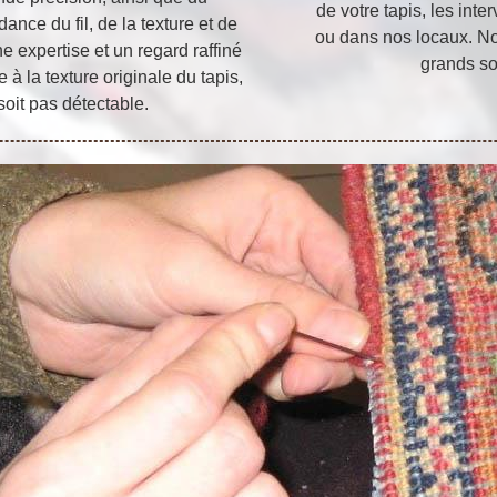
de votre tapis, les inte
nce du fil, de la texture et de
ou dans nos locaux. Nou
e expertise et un regard raffiné
grands so
à la texture originale du tapis,
soit pas détectable.