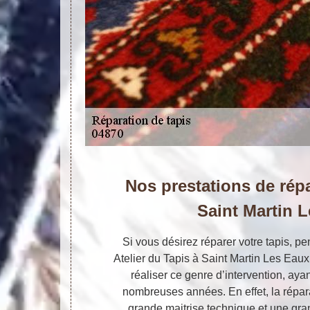
Nos prestations de répa
Saint Martin 
Si vous désirez réparer votre tapis, pe
Atelier du Tapis à Saint Martin Les Eau
réaliser ce genre d’intervention, ayan
nombreuses années. En effet, la répa
grande maitrise technique et une gra