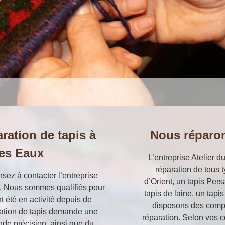
ration de tapis à
Nous réparon
Les Eaux
L’entreprise Atelier d
réparation de tous 
nsez à contacter l’entreprise
d’Orient, un tapis Per
x. Nous sommes qualifiés pour
tapis de laine, un tapis
t été en activité depuis de
disposons des compé
ration de tapis demande une
réparation. Selon vos 
nde précision, ainsi que du