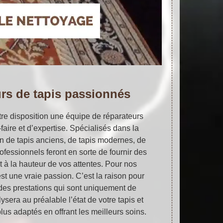
urs de tapis passionnés
tre disposition une équipe de réparateurs
faire et d’expertise. Spécialisés dans la
ion de tapis anciens, de tapis modernes, de
rofessionnels feront en sorte de fournir des
t à la hauteur de vos attentes. Pour nos
est une vraie passion. C’est la raison pour
t des prestations qui sont uniquement de
ysera au préalable l’état de votre tapis et
plus adaptés en offrant les meilleurs soins.