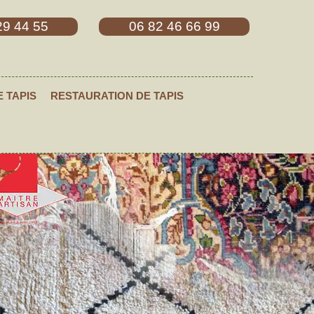
29 44 55
06 82 46 66 99
E TAPIS
RESTAURATION DE TAPIS