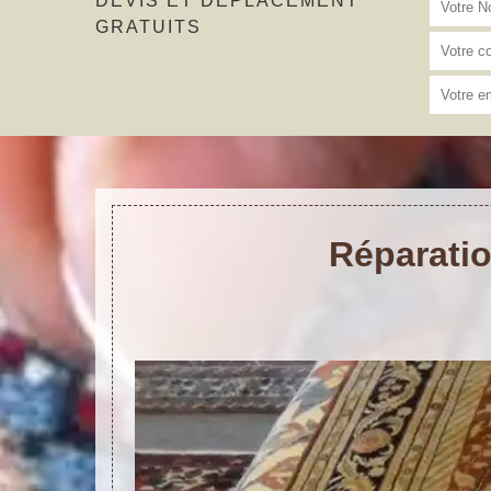
DEVIS ET DÉPLACEMENT
GRATUITS
Réparatio