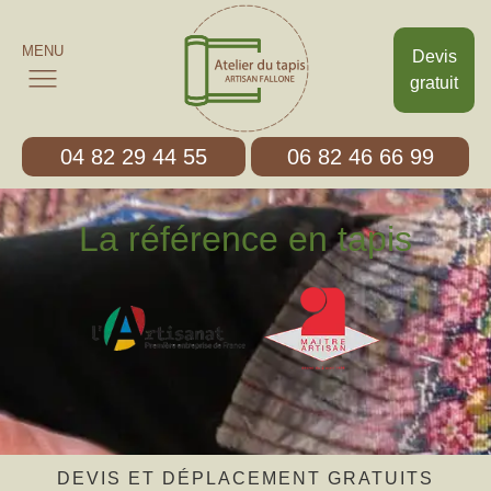
MENU
Devis
gratuit
04 82 29 44 55
06 82 46 66 99
La référence en tapis
DEVIS ET DÉPLACEMENT GRATUITS