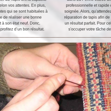
selon vos attentes. En plus,
professionnelle et rapide 
tes qui se sont habituées à
soignée. Alors, qu'attendez
ble de réaliser une bonne
réparation de tapis afin de
t à son état neuf. Donc,
un résultat parfait. Pour ce
 profitez d’un bon résultat.
s'occuper votre tâche de