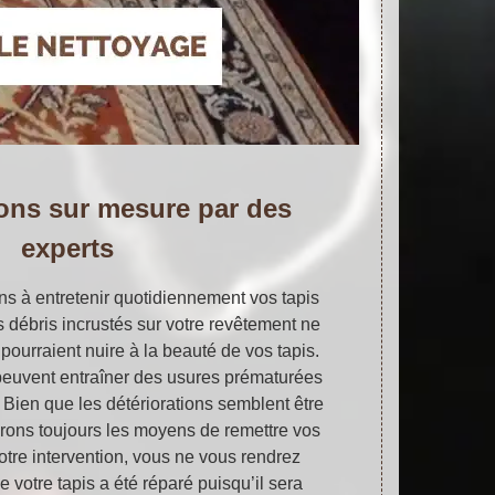
ions sur mesure par des
experts
 à entretenir quotidiennement vos tapis
os débris incrustés sur votre revêtement ne
pourraient nuire à la beauté de vos tapis.
s peuvent entraîner des usures prématurées
 Bien que les détériorations semblent être
erons toujours les moyens de remettre vos
notre intervention, vous ne vous rendrez
otre tapis a été réparé puisqu’il sera