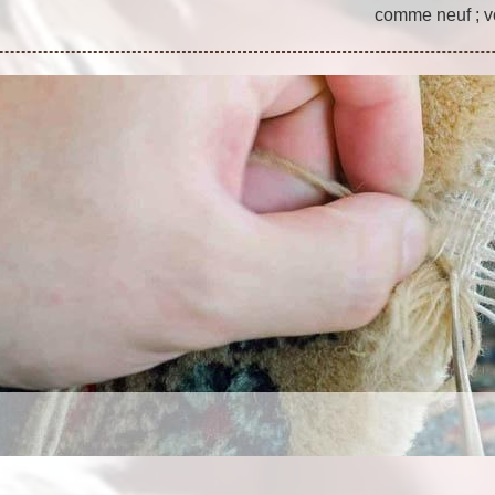
comme neuf ; v