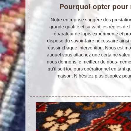
Pourquoi opter pour 
Notre entreprise suggère des prestatio
grande qualité et suivant les règles de l’
réparateur de tapis expérimenté et pr
dispose du savoir-faire nécessaire ainsi
réussir chaque intervention. Nous estimo
auquel vous attachez une certaine valeur
nous donnons le meilleur de nous-mêmes 
qu’il soit toujours opérationnel en tant 
maison. N’hésitez plus et optez pour