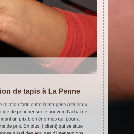
tion de tapis à La Penne
 relation forte entre l'entreprise Atelier du
décide de pencher sur le pouvoir d'achat de
donnant un prix bien énormes qui pourra
e de prix. En plus, { client} qui se situe
pose aussi des équipes d'interventions