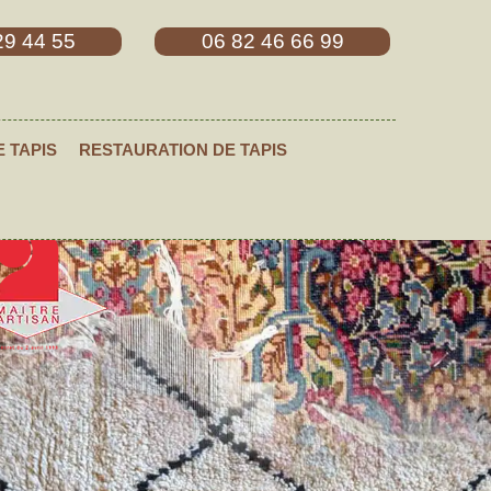
29 44 55
06 82 46 66 99
E TAPIS
RESTAURATION DE TAPIS