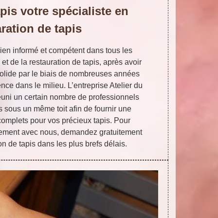
pis votre spécialiste en
ration de tapis
ien informé et compétent dans tous les
et de la restauration de tapis, après avoir
solide par le biais de nombreuses années
nce dans le milieu. L’entreprise Atelier du
 réuni un certain nombre de professionnels
s sous un même toit afin de fournir une
omplets pour vos précieux tapis. Pour
idement avec nous, demandez gratuitement
on de tapis dans les plus brefs délais.