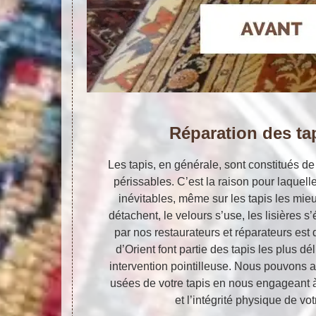
Réparation des ta
Les tapis, en générale, sont constitués de
périssables. C’est la raison pour laquell
inévitables, même sur les tapis les mieu
détachent, le velours s’use, les lisières s’
par nos restaurateurs et réparateurs est
d’Orient font partie des tapis les plus dé
intervention pointilleuse. Nous pouvons a
usées de votre tapis en nous engageant à 
et l’intégrité physique de vot