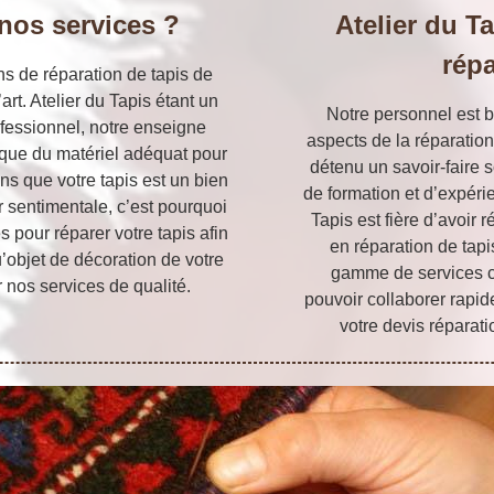
nos services ?
Atelier du Ta
répa
ns de réparation de tapis de
art. Atelier du Tapis étant un
Notre personnel est b
ofessionnel, notre enseigne
aspects de la réparation 
 que du matériel adéquat pour
détenu un savoir-faire 
ns que votre tapis est un bien
de formation et d’expérie
 sentimentale, c’est pourquoi
Tapis est fière d’avoir
pour réparer votre tapis afin
en réparation de tapi
qu’objet de décoration de votre
gamme de services c
 nos services de qualité.
pouvoir collaborer rap
votre devis réparati