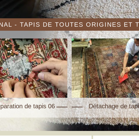
AL - TAPIS DE TOUTES ORIGINES ET
paration de tapis 06
Détachage de tapi