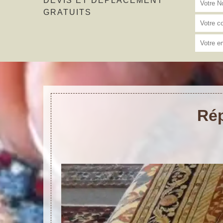
DEVIS ET DÉPLACEMENT
GRATUITS
Rép