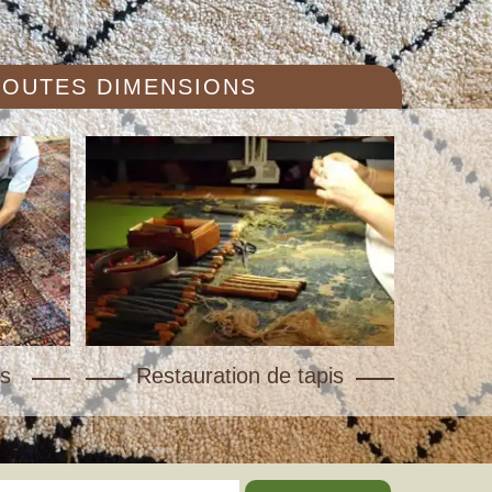
 TOUTES DIMENSIONS
s
Restauration de tapis