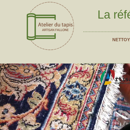
La réf
NETTOY