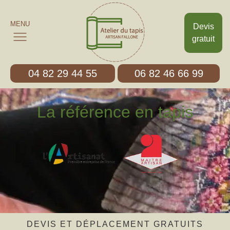
MENU
Devis
gratuit
04 82 29 44 55
06 82 46 66 99
La référence en tapis
DEVIS ET DÉPLACEMENT GRATUITS