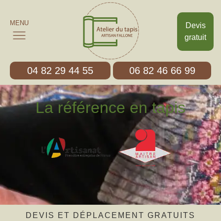
MENU
Devis
gratuit
04 82 29 44 55
06 82 46 66 99
La référence en tapis
DEVIS ET DÉPLACEMENT GRATUITS