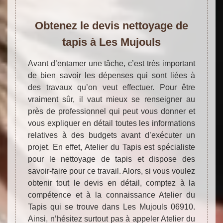
Obtenez le devis nettoyage de
tapis à Les Mujouls
Avant d’entamer une tâche, c’est très important
de bien savoir les dépenses qui sont liées à
des travaux qu’on veut effectuer. Pour être
vraiment sûr, il vaut mieux se renseigner au
près de professionnel qui peut vous donner et
vous expliquer en détail toutes les informations
relatives à des budgets avant d’exécuter un
projet. En effet, Atelier du Tapis est spécialiste
pour le nettoyage de tapis et dispose des
savoir-faire pour ce travail. Alors, si vous voulez
obtenir tout le devis en détail, comptez à la
compétence et à la connaissance Atelier du
Tapis qui se trouve dans Les Mujouls 06910.
Ainsi, n’hésitez surtout pas à appeler Atelier du