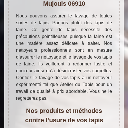
Mujouls 06910
Nous pouvons assurer le lavage de toutes
sortes de tapis. Parlons plutôt des tapis de
laine. Ce genre de tapis nécessite des
précautions pointilleuses puisque la laine est
une matière assez délicate à traiter. Nos
nettoyeurs professionnels sont en mesure
d’assurer le nettoyage et le lavage de vos tapis
de laine. Ils veilleront à redonner lustre et
douceur ainsi qu’à désincruster vos carpettes.
Confiez le lavage de vos tapis à un nettoyeur
expérimenté tel que Atelier du Tapis pour un
travail de qualité à prix abordable. Vous ne le
regretterez pas.
Nos produits et méthodes
contre l’usure de vos tapis