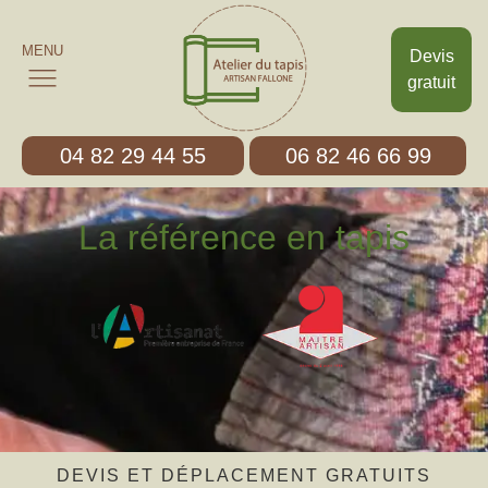
MENU
Devis
gratuit
04 82 29 44 55
06 82 46 66 99
La référence en tapis
DEVIS ET DÉPLACEMENT GRATUITS