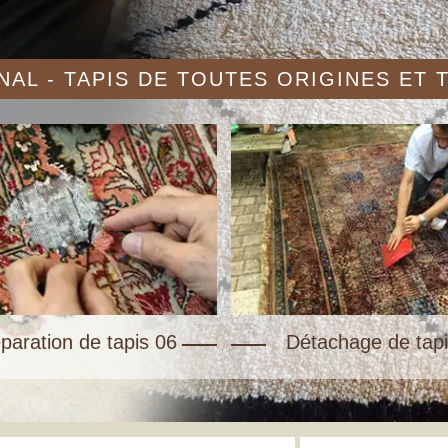
AL - TAPIS DE TOUTES ORIGINES ET
paration de tapis 06
Détachage de tapi