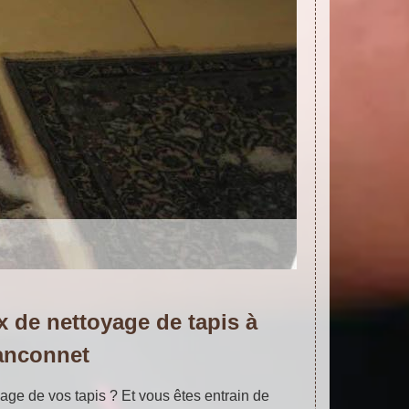
ux de nettoyage de tapis à
anconnet
yage de vos tapis ? Et vous êtes entrain de