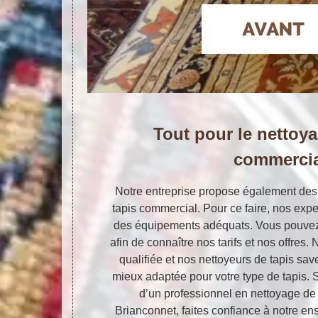
Tout pour le nettoya
commercia
Notre entreprise propose également des
tapis commercial. Pour ce faire, nos expe
des équipements adéquats. Vous pouvez
afin de connaître nos tarifs et nos offres
qualifiée et nos nettoyeurs de tapis sav
mieux adaptée pour votre type de tapis. S
d’un professionnel en nettoyage de t
Brianconnet, faites confiance à notre ens