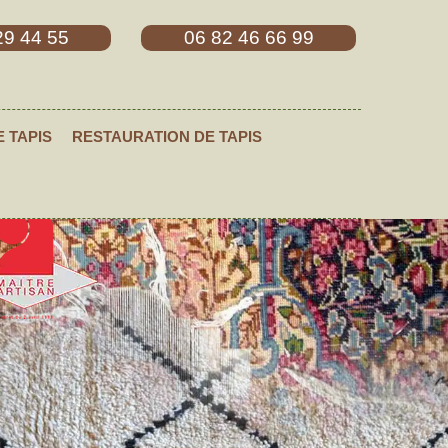
29 44 55
06 82 46 66 99
E TAPIS
RESTAURATION DE TAPIS