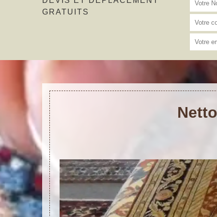
DEVIS ET DÉPLACEMENT
GRATUITS
Netto