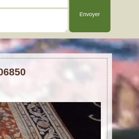
 06850