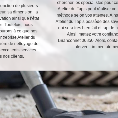
chercher les spécialistes pour ce
fonction de plusieurs
Atelier du Tapis peut réaliser vot
eur, sa dimension, la
méthode selon vos attentes. Ain
vation ainsi que l’état
Atelier du Tapis possède des savo
es. Toutefois, nous
qui sera très bien fait et rapide
surons à ce que nos
Ainsi, mettez votre confian
entreprise Atelier du
Brianconnet 06850. Alors, contac
tière de nettoyage de
intervenir immédiatement
excellents services
s nos clients.