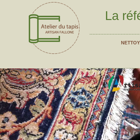
La réf
NETTOY