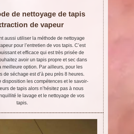
de de nettoyage de tapis
xtraction de vapeur
t aussi utiliser la méthode de nettoyage
vapeur pour l’entretien de vos tapis. C’est
uissant et efficace qui est très prisée de
ouhaitez avoir un tapis propre et sec dans
a meilleure option. Par ailleurs, pour les
s de séchage est d’à peu près 8 heures.
 disposition les compétences et le savoir-
yeurs de tapis alors n’hésitez pas à nous
anquillité le lavage et le nettoyage de vos
tapis.