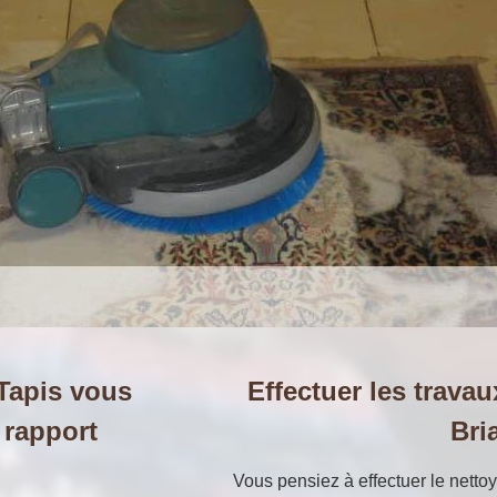
 Tapis vous
Effectuer les trava
 rapport
Bri
Vous pensiez à effectuer le netto