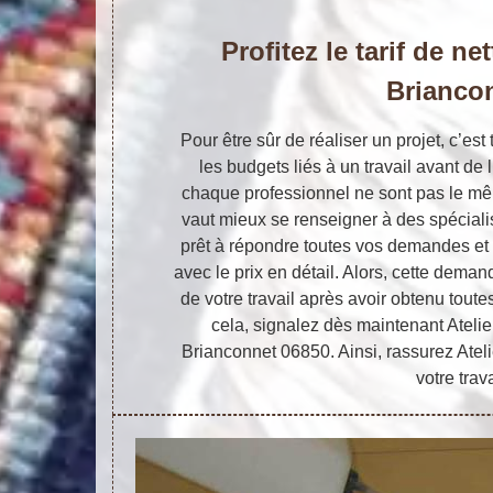
Profitez le tarif de n
Brianco
Pour être sûr de réaliser un projet, c’es
les budgets liés à un travail avant de l
chaque professionnel ne sont pas le mêm
vaut mieux se renseigner à des spécialist
prêt à répondre toutes vos demandes et
avec le prix en détail. Alors, cette demande
de votre travail après avoir obtenu tout
cela, signalez dès maintenant Atelie
Brianconnet 06850. Ainsi, rassurez Ateli
votre trava