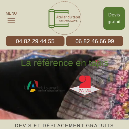
MENU
Devis
gratuit
04 82 29 44 55
06 82 46 66 99
La référence en tapis
DEVIS ET DÉPLACEMENT GRATUITS