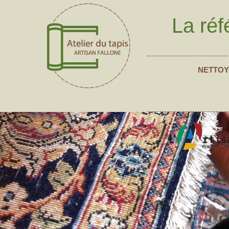
La réf
NETTOY