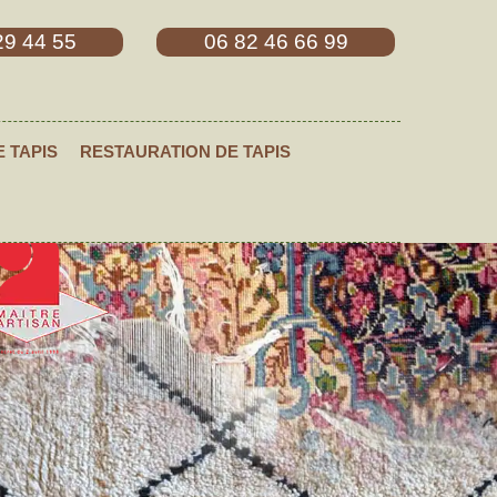
29 44 55
06 82 46 66 99
E TAPIS
RESTAURATION DE TAPIS