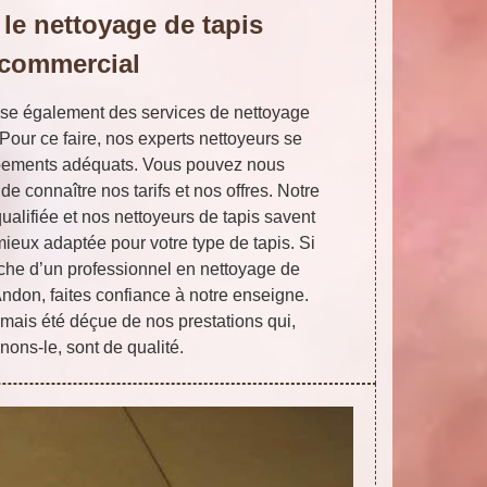
le nettoyage de tapis
commercial
ose également des services de nettoyage
Pour ce faire, nos experts nettoyeurs se
pements adéquats. Vous pouvez nous
de connaître nos tarifs et nos offres. Notre
alifiée et nos nettoyeurs de tapis savent
ieux adaptée pour votre type de tapis. Si
rche d’un professionnel en nettoyage de
 Andon, faites confiance à notre enseigne.
jamais été déçue de nos prestations qui,
nons-le, sont de qualité.