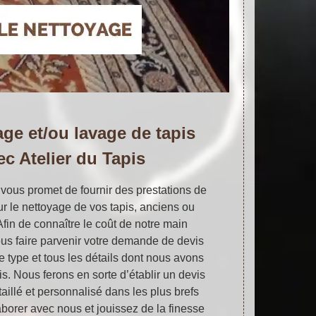
age et/ou lavage de tapis
ec Atelier du Tapis
s vous promet de fournir des prestations de
ur le nettoyage de vos tapis, anciens ou
Afin de connaître le coût de notre main
us faire parvenir votre demande de devis
le type et tous les détails dont nous avons
s. Nous ferons en sorte d’établir un devis
aillé et personnalisé dans les plus brefs
aborer avec nous et jouissez de la finesse