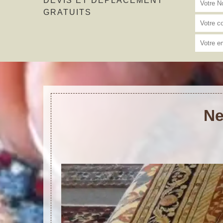
DEVIS ET DÉPLACEMENT
GRATUITS
Ne