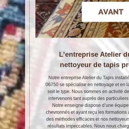
L’entreprise Atelier 
nettoyeur de tapis p
Notre entreprise Atelier du Tapis instal
06750 se spécialise en nettoyage et en l
soit le type. Nous sommes en activité d
intervenons tant auprès des particulier
Notre enseigne dispose d’une équipe 
chevronnés et ayant reçu les formations
des méthodes efficaces et nos nettoyeurs
résultats impeccables. Nous nous charg