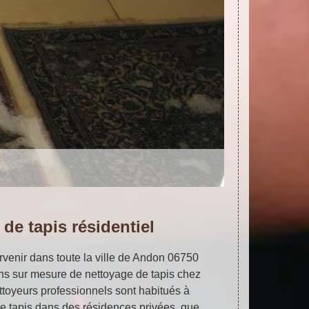
de tapis résidentiel
ervenir dans toute la ville de Andon 06750
ons sur mesure de nettoyage de tapis chez
ettoyeurs professionnels sont habitués à
de tapis dans des résidences privées, que