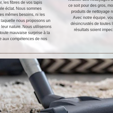
, les fibres de vos tapis
ce soit pour des gros, mo
table éclat. Nous sommes
produits de nettoyage n
 les mêmes besoins, ni les
Avec notre équipe, vou
ur laquelle nous proposons un
désincrustés de toutes l
leur nature. Nous utiliserons
résultats soient impec
 toute mauvaise surprise à la
ance aux compétences de nos