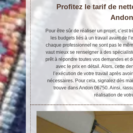
Profitez le tarif de net
Ando
Pour être sûr de réaliser un projet, c’est 
les budgets liés à un travail avant de l’e
chaque professionnel ne sont pas le même,
vaut mieux se renseigner à des spécialistes
prêt à répondre toutes vos demandes et d
avec le prix en détail. Alors, cette de
l’exécution de votre travail après avo
nécessaires. Pour cela, signalez dès mai
trouve dans Andon 06750. Ainsi, rassu
réalisation de votre