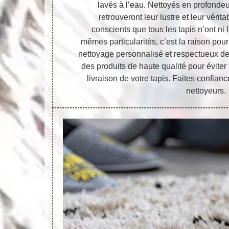
lavés à l’eau. Nettoyés en profondeur
retrouveront leur lustre et leur véri
conscients que tous les tapis n’ont ni
mêmes particularités, c’est la raison po
nettoyage personnalisé et respectueux de 
des produits de haute qualité pour éviter
livraison de votre tapis. Faites confi
nettoyeurs.