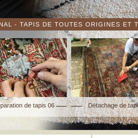
AL - TAPIS DE TOUTES ORIGINES ET
paration de tapis 06
Détachage de tapi