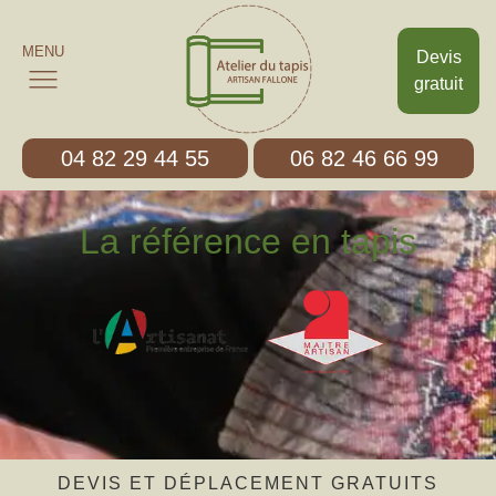
MENU
Devis
gratuit
04 82 29 44 55
06 82 46 66 99
La référence en tapis
DEVIS ET DÉPLACEMENT GRATUITS