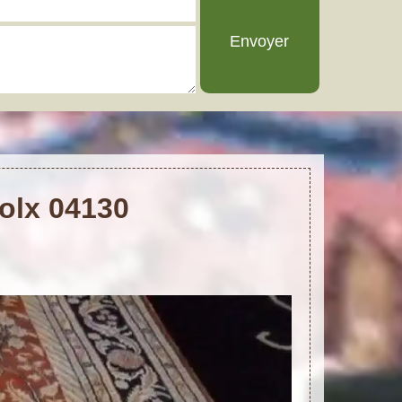
Volx 04130