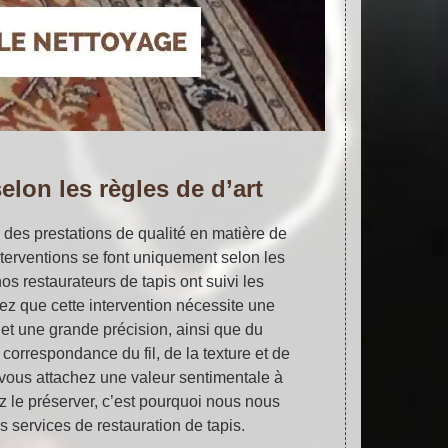
elon les règles de d’art
 des prestations de qualité en matière de
interventions se font uniquement selon les
 nos restaurateurs de tapis ont suivi les
z que cette intervention nécessite une
et une grande précision, ainsi que du
orrespondance du fil, de la texture et de
vous attachez une valeur sentimentale à
z le préserver, c’est pourquoi nous nous
 services de restauration de tapis.