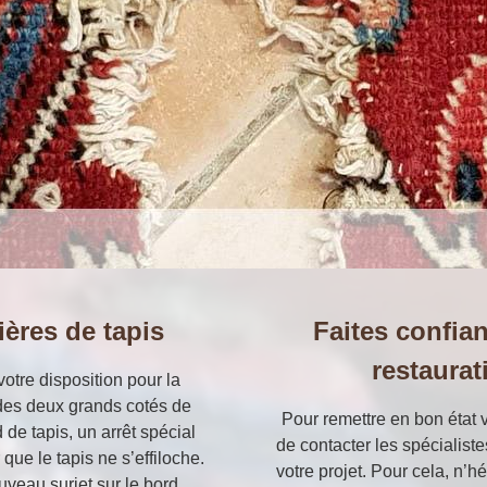
ières de tapis
Faites confia
restaurat
votre disposition pour la
e des deux grands cotés de
Pour remettre en bon état v
 de tapis, un arrêt spécial
de contacter les spécialiste
 que le tapis ne s’effiloche.
votre projet. Pour cela, n’h
veau surjet sur le bord