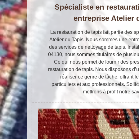
Spécialiste en restaurat
entreprise Atelier
La restauration de tapis fait partie des sp
Atelier du Tapis. Nous sommes une entrepr
des services de nettoyage de tapis. Instal
04130, nous sommes titulaires de plusie
Ce qui nous permet de fournir des pre
restauration de tapis. Nous disposons d’u
réaliser ce genre de tâche, offrant l
particuliers et aux professionnels. Solli
mettrons à profit notre sav