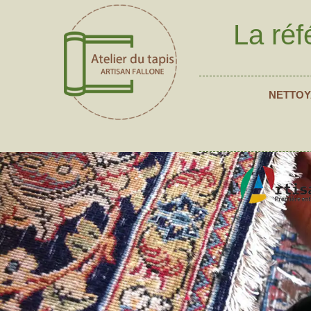
La réf
NETTOY