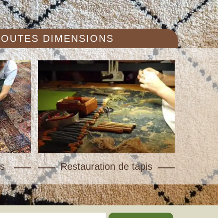
 TOUTES DIMENSIONS
s
Restauration de tapis