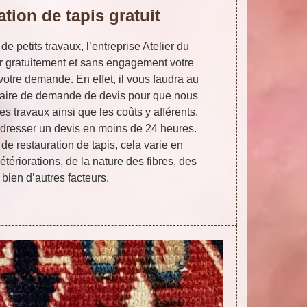
ation de tapis gratuit
e petits travaux, l’entreprise Atelier du
ir gratuitement et sans engagement votre
 votre demande. En effet, il vous faudra au
ulaire de demande de devis pour que nous
s travaux ainsi que les coûts y afférents.
resser un devis en moins de 24 heures.
de restauration de tapis, cela varie en
tériorations, de la nature des fibres, des
 bien d’autres facteurs.