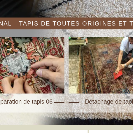
AL - TAPIS DE TOUTES ORIGINES ET
paration de tapis 06
Détachage de tapi