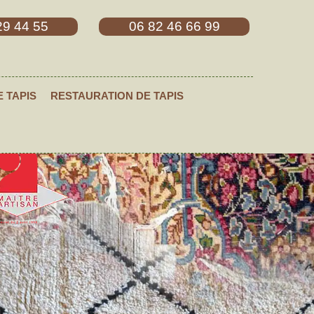
29 44 55
06 82 46 66 99
E TAPIS
RESTAURATION DE TAPIS