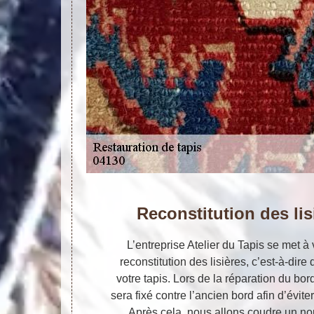
Reconstitution des lis
L’entreprise Atelier du Tapis se met à 
reconstitution des lisières, c’est-à-dir
votre tapis. Lors de la réparation du bord
sera fixé contre l’ancien bord afin d’éviter
Après cela, nous allons coudre un nou