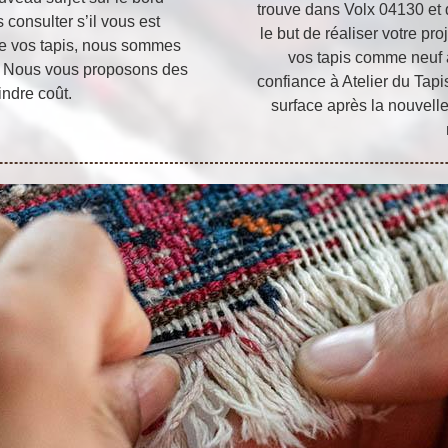
trouve dans Volx 04130 et q
 consulter s’il vous est
le but de réaliser votre pro
 de vos tapis, nous sommes
vos tapis comme neuf a
e. Nous vous proposons des
confiance à Atelier du Tapis
indre coût.
surface après la nouvell