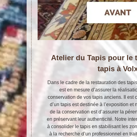
Atelier du Tapis pour le 
tapis à Vol
Dans le cadre de la restauration des tapis
est en mesure d’assurer la réalisati
conservation de vos tapis anciens. Il est 
d’un tapis est destinée à l’exposition et 
de la conservation est d’assurer la péren
en préservant leur authenticité. Notre int
à consolider le tapis en stabilisant les zo
à la recherche d’un professionnel en tra