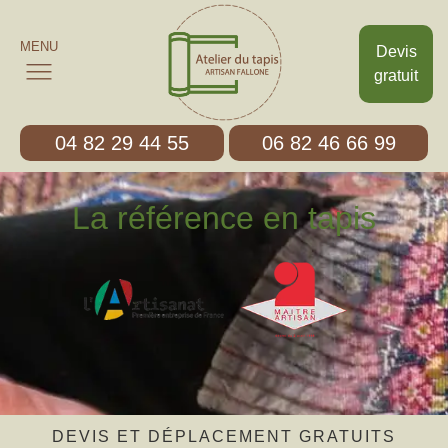
MENU
Devis
gratuit
04 82 29 44 55
06 82 46 66 99
La référence en tapis
DEVIS ET DÉPLACEMENT GRATUITS