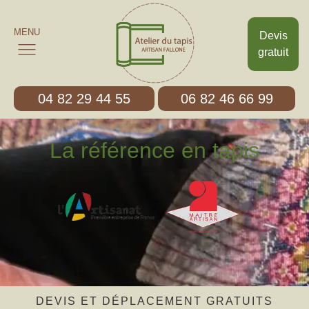
MENU
Devis
gratuit
04 82 29 44 55
06 82 46 66 99
La référence en tapis
DEVIS ET DÉPLACEMENT GRATUITS