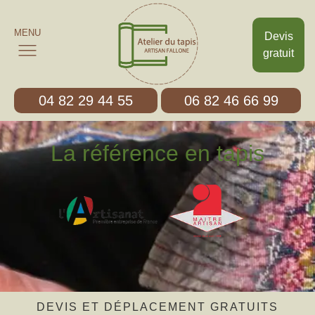
MENU
Devis
gratuit
04 82 29 44 55
06 82 46 66 99
La référence en tapis
DEVIS ET DÉPLACEMENT GRATUITS