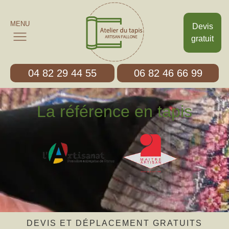
MENU
Devis
gratuit
04 82 29 44 55
06 82 46 66 99
La référence en tapis
DEVIS ET DÉPLACEMENT GRATUITS