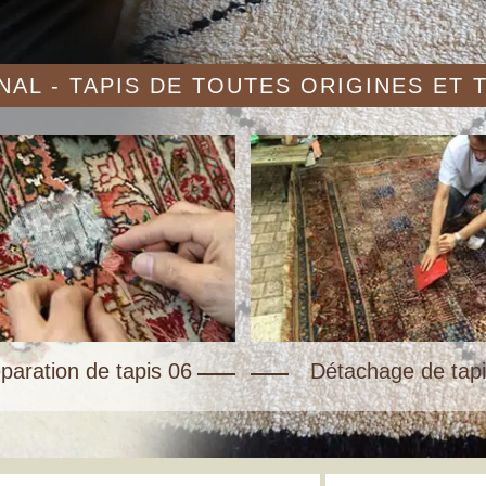
AL - TAPIS DE TOUTES ORIGINES ET
paration de tapis 06
Détachage de tapi