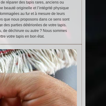
t de réparer des tapis rares, anciens ou
e beauté originelle et l’intégrité physique
ndommagées au fur et à mesure de leurs
ces que nous proposons dans ce sens sont
ge des parties détériorées de votre tapis.
trou, de déchirure ou autre ? Nous sommes
tre votre tapis en bon état.