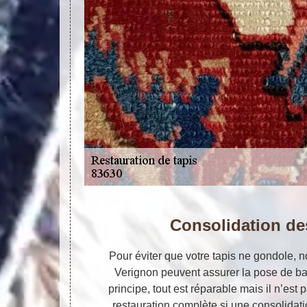
Consolidation de
Pour éviter que votre tapis ne gondole, n
Verignon peuvent assurer la pose de ba
principe, tout est réparable mais il n’est
restauration complète si une consolidati