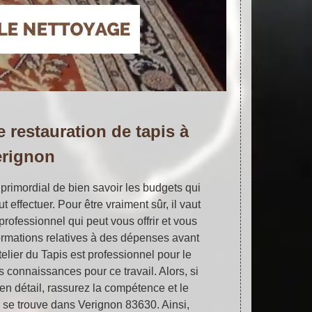
 restauration de tapis à
erignon
primordial de bien savoir les budgets qui
t effectuer. Pour être vraiment sûr, il vaut
rofessionnel qui peut vous offrir et vous
formations relatives à des dépenses avant
Atelier du Tapis est professionnel pour le
 connaissances pour ce travail. Alors, si
 en détail, rassurez la compétence et le
ui se trouve dans Verignon 83630. Ainsi,