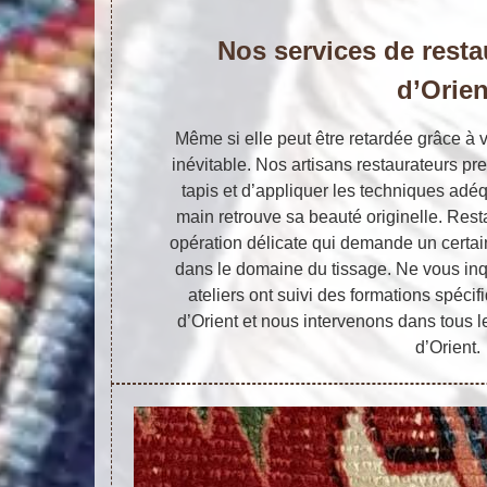
Nos services de resta
d’Orien
Même si elle peut être retardée grâce à v
inévitable. Nos artisans restaurateurs pr
tapis et d’appliquer les techniques adéq
main retrouve sa beauté originelle. Resta
opération délicate qui demande un certain
dans le domaine du tissage. Ne vous inqu
ateliers ont suivi des formations spécif
d’Orient et nous intervenons dans tous l
d’Orient.