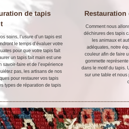
uration de tapis
Restauration 
t
Comment nous allons 
déchirures des tapis c
os soins, l’usure d’un tapis est
les animaux et aut
endront le temps d’évaluer votre
adéquates, notre équ
uates pour que votre tapis fait
couleur afin de faire 
urer un tapis fait main est une
gommette représente 
 savoir-faire et de l’expérience
dans le motif du tapis. 
iétez pas, les artisans de nos
sur une table et nous
iques pour restaurer vos tapis
es types de réparation de tapis