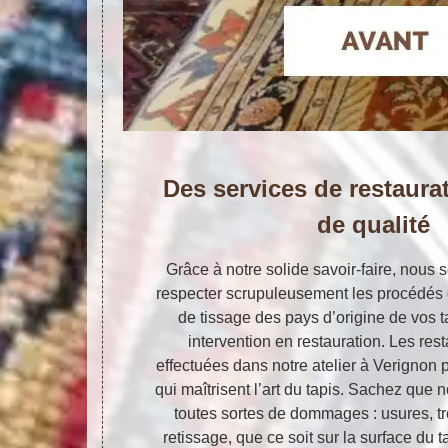
Des services de restaura
de qualité
Grâce à notre solide savoir-faire, no
respecter scrupuleusement les procédés d
de tissage des pays d’origine de vos ta
intervention en restauration. Les res
effectuées dans notre atelier à Verignon 
qui maîtrisent l’art du tapis. Sachez que
toutes sortes de dommages : usures, tro
retissage, que ce soit sur la surface du t