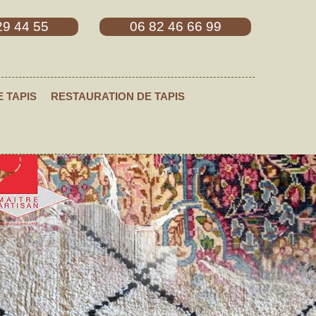
29 44 55
06 82 46 66 99
E TAPIS
RESTAURATION DE TAPIS