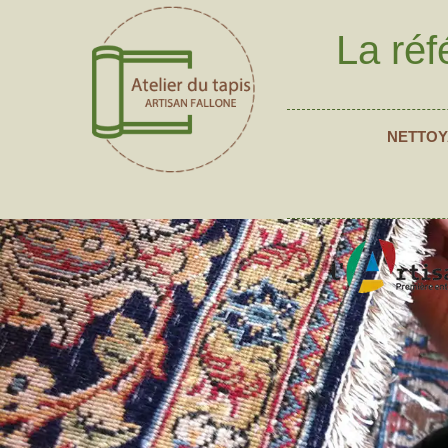
La réf
NETTOY