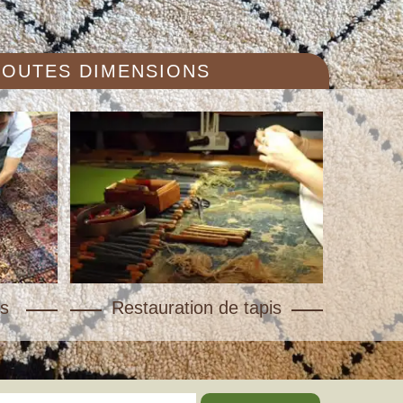
 TOUTES DIMENSIONS
s
Restauration de tapis