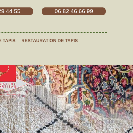
29 44 55
06 82 46 66 99
E TAPIS
RESTAURATION DE TAPIS