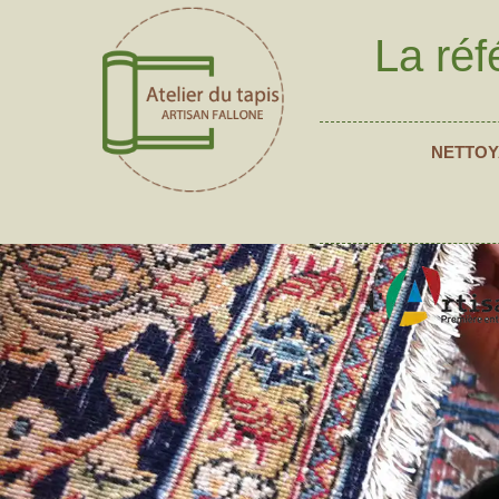
La réf
NETTOY