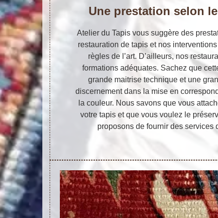
Une prestation selon le
Atelier du Tapis vous suggère des presta
restauration de tapis et nos intervention
règles de l’art. D’ailleurs, nos restaur
formations adéquates. Sachez que cette
grande maitrise technique et une gran
discernement dans la mise en correspondan
la couleur. Nous savons que vous attach
votre tapis et que vous voulez le préser
proposons de fournir des services d