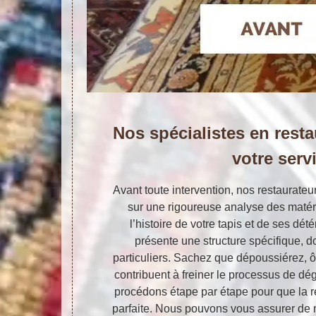
Nos spécialistes en resta
votre serv
Avant toute intervention, nos restaurateu
sur une rigoureuse analyse des matéri
l’histoire de votre tapis et de ses dé
présente une structure spécifique, 
particuliers. Sachez que dépoussiérez, ôt
contribuent à freiner le processus de dé
procédons étape par étape pour que la re
parfaite. Nous pouvons vous assurer de m