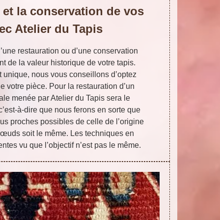
 et la conservation de vos
ec Atelier du Tapis
d’une restauration ou d’une conservation
 de la valeur historique de votre tapis.
t unique, nous vous conseillons d’optez
e votre pièce. Pour la restauration d’un
ipale menée par Atelier du Tapis sera le
 c’est-à-dire que nous ferons en sorte que
lus proches possibles de celle de l’origine
nœuds soit le même. Les techniques en
entes vu que l’objectif n’est pas le même.