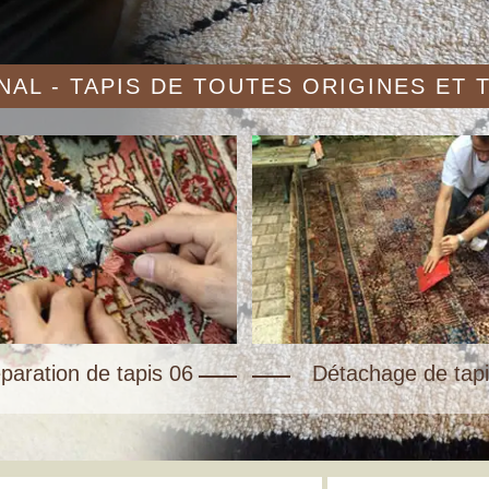
AL - TAPIS DE TOUTES ORIGINES ET
paration de tapis 06
Détachage de tapi