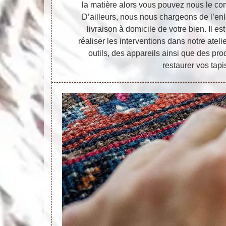
la matière alors vous pouvez nous le confi
D’ailleurs, nous nous chargeons de l’en
livraison à domicile de votre bien. Il es
réaliser les interventions dans notre atel
outils, des appareils ainsi que des pr
restaurer vos tapi