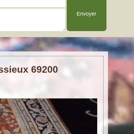
issieux 69200