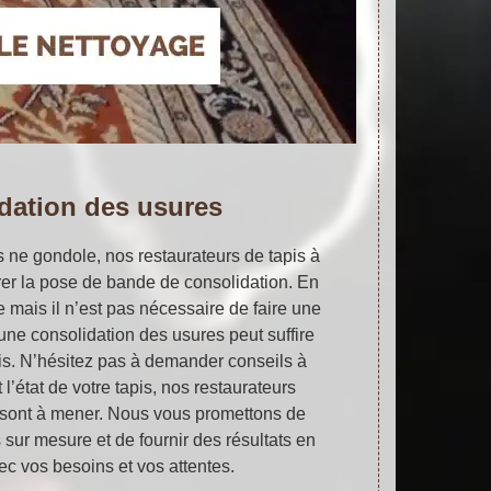
dation des usures
s ne gondole, nos restaurateurs de tapis à
er la pose de bande de consolidation. En
le mais il n’est pas nécessaire de faire une
une consolidation des usures peut suffire
pis. N’hésitez pas à demander conseils à
l’état de votre tapis, nos restaurateurs
s sont à mener. Nous vous promettons de
s sur mesure et de fournir des résultats en
c vos besoins et vos attentes.