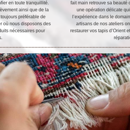
er en toute tranquillité.
fait main retrouve sa beauté o
lèvement ainsi que de la
une opération délicate qui
t toujours préférable de
l’expérience dans le domain
ier où nous disposons des
artisans de nos ateliers o
oduits nécessaires pour
restaurer vos tapis d’Orient 
s.
réparati