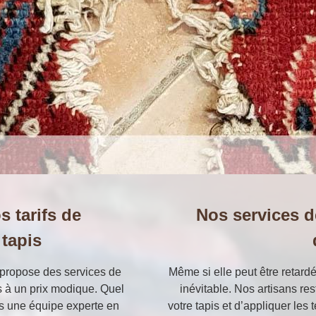
s tarifs de
Nos services d
 tapis
s propose des services de
Même si elle peut être retardé
is à un prix modique. Quel
inévitable. Nos artisans re
ns une équipe experte en
votre tapis et d’appliquer les