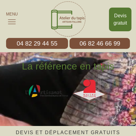
MENU
Devis
gratuit
04 82 29 44 55
06 82 46 66 99
La référence en tapis
DEVIS ET DÉPLACEMENT GRATUITS