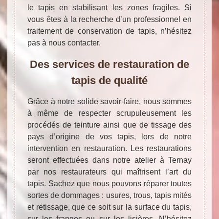
le tapis en stabilisant les zones fragiles. Si
vous êtes à la recherche d’un professionnel en
traitement de conservation de tapis, n’hésitez
pas à nous contacter.
Des services de restauration de
tapis de qualité
Grâce à notre solide savoir-faire, nous sommes
à même de respecter scrupuleusement les
procédés de teinture ainsi que de tissage des
pays d’origine de vos tapis, lors de notre
intervention en restauration. Les restaurations
seront effectuées dans notre atelier à Ternay
par nos restaurateurs qui maîtrisent l’art du
tapis. Sachez que nous pouvons réparer toutes
sortes de dommages : usures, trous, tapis mités
et retissage, que ce soit sur la surface du tapis,
sur les franges ou sur les lisières. N’hésitez