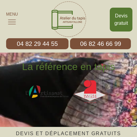
MENU
Devis
gratuit
04 82 29 44 55
06 82 46 66 99
La référence en tapis
DEVIS ET DÉPLACEMENT GRATUITS