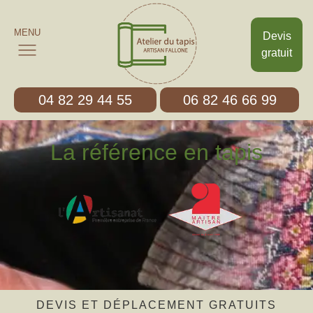
MENU
Devis
gratuit
04 82 29 44 55
06 82 46 66 99
La référence en tapis
DEVIS ET DÉPLACEMENT GRATUITS