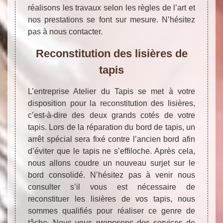
réalisons les travaux selon les règles de l’art et
nos prestations se font sur mesure. N’hésitez
pas à nous contacter.
Reconstitution des lisières de
tapis
L’entreprise Atelier du Tapis se met à votre
disposition pour la reconstitution des lisières,
c’est-à-dire des deux grands cotés de votre
tapis. Lors de la réparation du bord de tapis, un
arrêt spécial sera fixé contre l’ancien bord afin
d’éviter que le tapis ne s’effiloche. Après cela,
nous allons coudre un nouveau surjet sur le
bord consolidé. N’hésitez pas à venir nous
consulter s’il vous est nécessaire de
reconstituer les lisières de vos tapis, nous
sommes qualifiés pour réaliser ce genre de
tâche. Nous vous proposons des services de