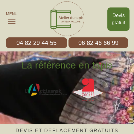
MENU
Devis
gratuit
04 82 29 44 55
06 82 46 66 99
La référence en tapis
DEVIS ET DÉPLACEMENT GRATUITS