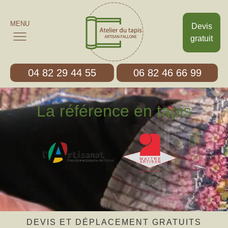
MENU
Devis
gratuit
04 82 29 44 55
06 82 46 66 99
La référence en tapis
DEVIS ET DÉPLACEMENT GRATUITS