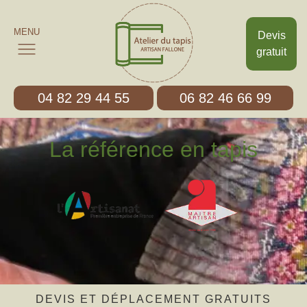
MENU
Devis
gratuit
04 82 29 44 55
06 82 46 66 99
La référence en tapis
DEVIS ET DÉPLACEMENT GRATUITS