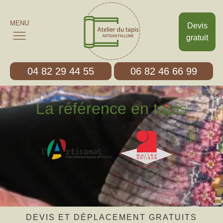
MENU
Devis
gratuit
04 82 29 44 55
06 82 46 66 99
La référence en tapis
DEVIS ET DÉPLACEMENT GRATUITS