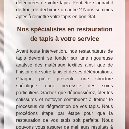
détériorées de votre tapis. Peut-être s’agirait-il
de trou, de déchirure ou autre ? Nous sommes
aptes à remettre votre tapis en bon état.
Nos spécialistes en restauration
de tapis à votre service
Avant toute intervention, nos restaurateurs de
tapis devront se fonder sur une rigoureuse
analyse des matériaux textiles ainsi que de
l’histoire de votre tapis et de ses détériorations.
Chaque pièce présente une structure
spécifique, donc nécessite des soins
particuliers. Sachez que dépoussiérez, ôter les
salissures et nettoyer contribuent à freiner le
processus de dégradation de vos tapis. Nous
procédons étape par étape pour que la
restauration de vos tapis soit parfaite. Nous
pouvons vous assurer de meilleurs résultats à