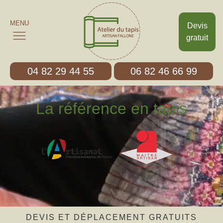
MENU
Devis
gratuit
04 82 29 44 55
06 82 46 66 99
La référence en tapis
DEVIS ET DÉPLACEMENT GRATUITS