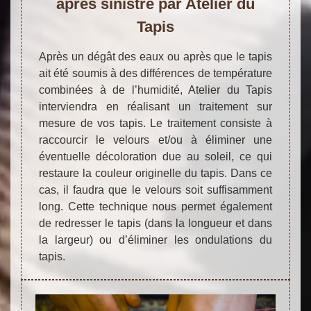
après sinistre par Atelier du
Tapis
Après un dégât des eaux ou après que le tapis
ait été soumis à des différences de température
combinées à de l’humidité, Atelier du Tapis
interviendra en réalisant un traitement sur
mesure de vos tapis. Le traitement consiste à
raccourcir le velours et/ou à éliminer une
éventuelle décoloration due au soleil, ce qui
restaure la couleur originelle du tapis. Dans ce
cas, il faudra que le velours soit suffisamment
long. Cette technique nous permet également
de redresser le tapis (dans la longueur et dans
la largeur) ou d’éliminer les ondulations du
tapis.