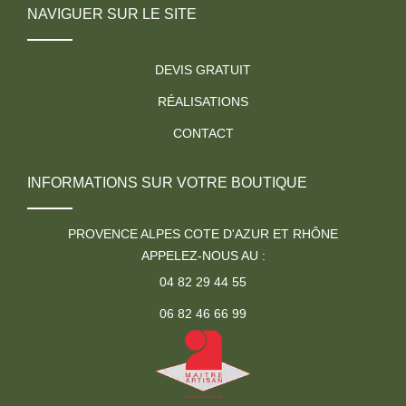
NAVIGUER SUR LE SITE
DEVIS GRATUIT
RÉALISATIONS
CONTACT
INFORMATIONS SUR VOTRE BOUTIQUE
PROVENCE ALPES COTE D'AZUR ET RHÔNE
APPELEZ-NOUS AU :
04 82 29 44 55
06 82 46 66 99