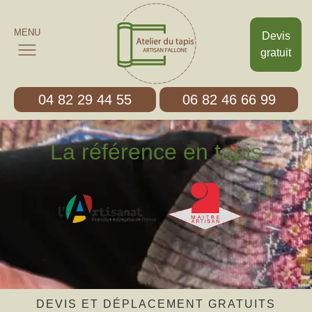
MENU
Devis
gratuit
04 82 29 44 55
06 82 46 66 99
La référence en tapis
DEVIS ET DÉPLACEMENT GRATUITS