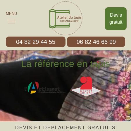
MENU
Devis
gratuit
04 82 29 44 55
06 82 46 66 99
La référence en tapis
DEVIS ET DÉPLACEMENT GRATUITS