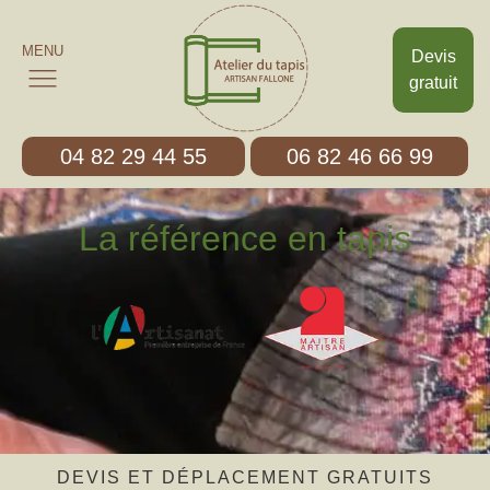
MENU
Devis
gratuit
04 82 29 44 55
06 82 46 66 99
La référence en tapis
DEVIS ET DÉPLACEMENT GRATUITS