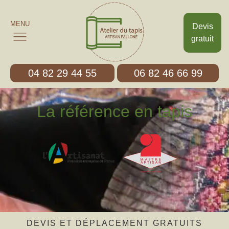
MENU
Devis
gratuit
04 82 29 44 55
06 82 46 66 99
La référence en tapis
DEVIS ET DÉPLACEMENT GRATUITS