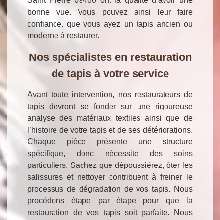
Saint Pierre 69480 ont la qualité d’avoir une
bonne vue. Vous pouvez ainsi leur faire
confiance, que vous ayez un tapis ancien ou
moderne à restaurer.
Nos spécialistes en restauration
de tapis à votre service
Avant toute intervention, nos restaurateurs de
tapis devront se fonder sur une rigoureuse
analyse des matériaux textiles ainsi que de
l’histoire de votre tapis et de ses détériorations.
Chaque pièce présente une structure
spécifique, donc nécessite des soins
particuliers. Sachez que dépoussiérez, ôter les
salissures et nettoyer contribuent à freiner le
processus de dégradation de vos tapis. Nous
procédons étape par étape pour que la
restauration de vos tapis soit parfaite. Nous