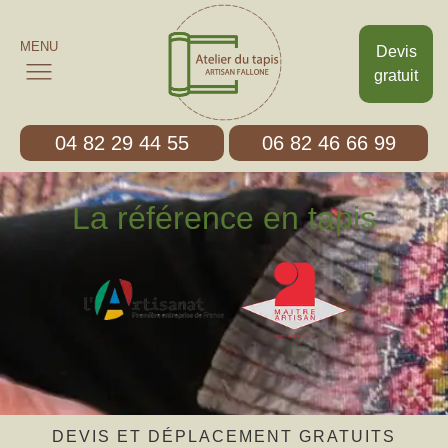
MENU
Devis
gratuit
04 82 29 44 55
06 82 46 66 99
La référence en tapis
DEVIS ET DÉPLACEMENT GRATUITS