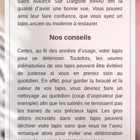
Saint Maurice Sur Dargoire 69440 ont la
qualité d’avoir une bonne vue. Vous pouvez
ainsi leur faire confiance, que vous ayez un
tapis ancien ou moderne à restaurer.
Nos conseils
Certes, au fil des années d’usage, votre tapis
peut se détériorer. Toutefois, les usures
prématurées de vos tapis peuvent être évitées
de justesse si vous en prenez soin au
quotidien. En effet, pour garder la beauté et la
valeur de vos tapis, vous devriez faire un
nettoyage au quotidien (coup d’aspirateur par
exemple) afin que les saletés ne ternissent pas
les trames de vos précieux tapis. Les gros
débris incrustés dans votre tapis peuvent
déchirer votre tapis sans que vous ne l’ayez
remarqué alors pour éviter une détérioration