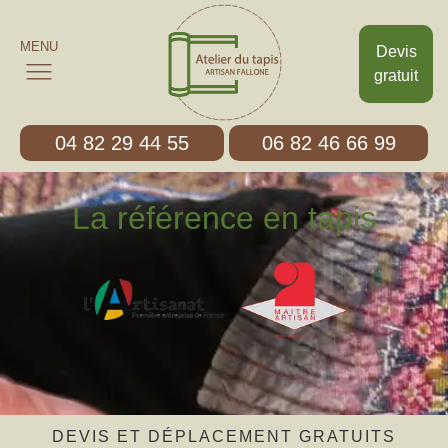
MENU
Devis
gratuit
04 82 29 44 55
06 82 46 66 99
La référence en tapis
DEVIS ET DÉPLACEMENT GRATUITS