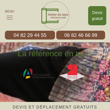
MENU
Devis
gratuit
04 82 29 44 55
06 82 46 66 99
La référence en tapis
DEVIS ET DÉPLACEMENT GRATUITS