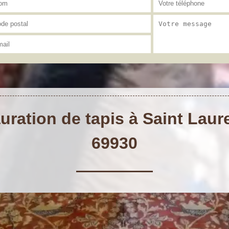
auration de tapis à Saint La
69930