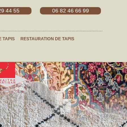
29 44 55
06 82 46 66 99
E TAPIS
RESTAURATION DE TAPIS