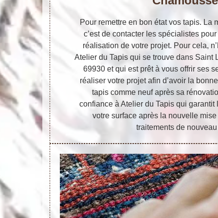
Chamousse
Pour remettre en bon état vos tapis. La m
c’est de contacter les spécialistes pour
réalisation de votre projet. Pour cela, 
Atelier du Tapis qui se trouve dans Sain
69930 et qui est prêt à vous offrir ses 
réaliser votre projet afin d’avoir la bon
tapis comme neuf après sa rénovation.
confiance à Atelier du Tapis qui garantit 
votre surface après la nouvelle mis
traitements de nouveau 