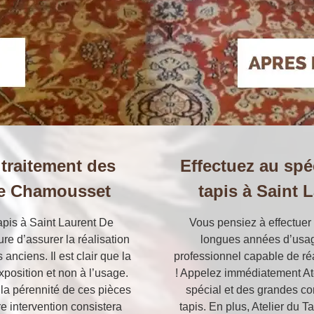
 traitement des
Effectuez au spéc
 De Chamousset
tapis à Saint
apis à Saint Laurent De
Vous pensiez à effectuer 
e d’assurer la réalisation
longues années d’usag
anciens. Il est clair que la
professionnel capable de réal
xposition et non à l’usage.
! Appelez immédiatement Ate
r la pérennité de ces pièces
spécial et des grandes co
re intervention consistera
tapis. En plus, Atelier du Ta