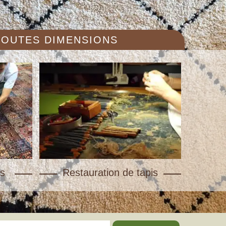
 TOUTES DIMENSIONS
s
Restauration de tapis