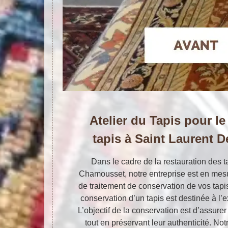
Atelier du Tapis pour le
tapis à Saint Laurent
Dans le cadre de la restauration des t
Chamousset, notre entreprise est en mesur
de traitement de conservation de vos tapis 
conservation d’un tapis est destinée à l’e
L’objectif de la conservation est d’assure
tout en préservant leur authenticité. Not