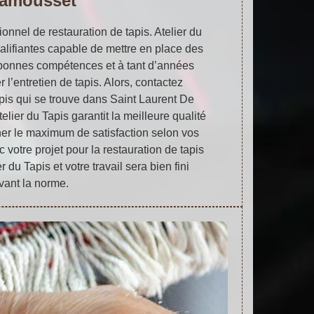
amousset
onnel de restauration de tapis. Atelier du
lifiantes capable de mettre en place des
bonnes compétences et à tant d’années
 l’entretien de tapis. Alors, contactez
pis qui se trouve dans Saint Laurent De
ier du Tapis garantit la meilleure qualité
ner le maximum de satisfaction selon vos
 votre projet pour la restauration de tapis
 du Tapis et votre travail sera bien fini
vant la norme.