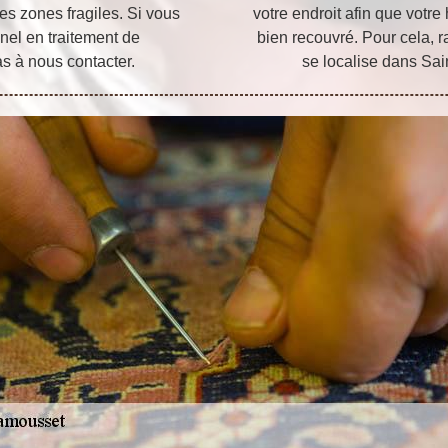
les zones fragiles. Si vous
votre endroit afin que votre
nel en traitement de
bien recouvré. Pour cela, ra
as à nous contacter.
se localise dans Sa