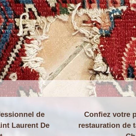
fessionnel de
Confiez votre p
aint Laurent De
restauration de 