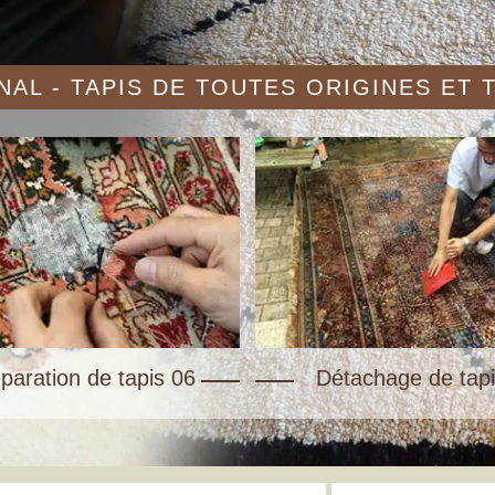
AL - TAPIS DE TOUTES ORIGINES ET
paration de tapis 06
Détachage de tapi