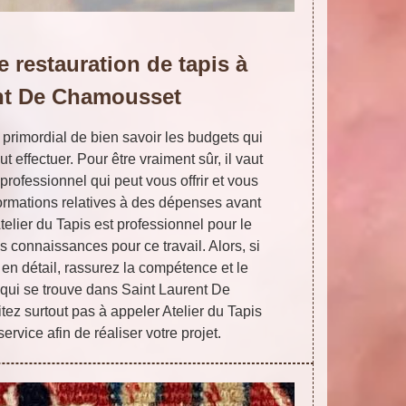
e restauration de tapis à
nt De Chamousset
 primordial de bien savoir les budgets qui
t effectuer. Pour être vraiment sûr, il vaut
rofessionnel qui peut vous offrir et vous
nformations relatives à des dépenses avant
Atelier du Tapis est professionnel pour le
s connaissances pour ce travail. Alors, si
 en détail, rassurez la compétence et le
s qui se trouve dans Saint Laurent De
ez surtout pas à appeler Atelier du Tapis
ervice afin de réaliser votre projet.