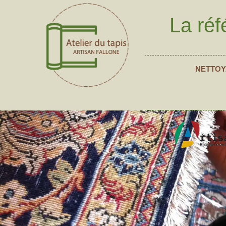
La réf
NETTOY