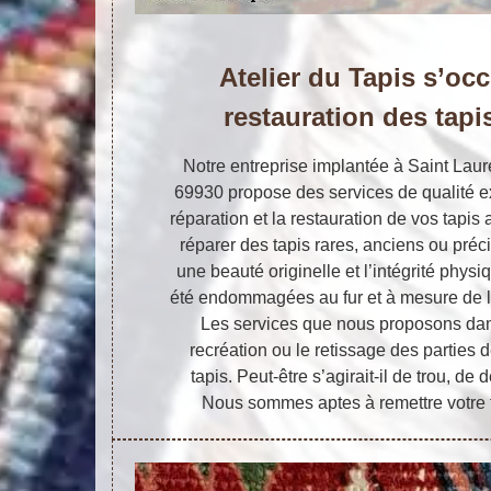
Atelier du Tapis s’oc
restauration des tapi
Notre entreprise implantée à Saint La
69930 propose des services de qualité e
réparation et la restauration de vos tapis 
réparer des tapis rares, anciens ou préc
une beauté originelle et l’intégrité phys
été endommagées au fur et à mesure de l
Les services que nous proposons dan
recréation ou le retissage des parties 
tapis. Peut-être s’agirait-il de trou, de
Nous sommes aptes à remettre votre t