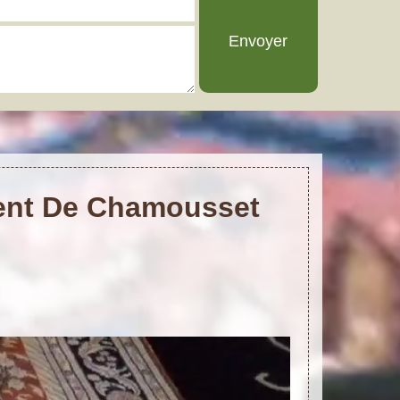
urent De Chamousset