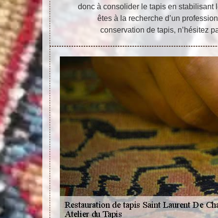
donc à consolider le tapis en stabilisant 
êtes à la recherche d’un profession
conservation de tapis, n’hésitez p