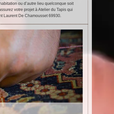
 habitation ou d’autre lieu quelconque soit
ssurez votre projet à Atelier du Tapis qui
int Laurent De Chamousset 69930.