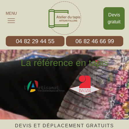
MENU
Devis
gratuit
04 82 29 44 55
06 82 46 66 99
La référence en tapis
DEVIS ET DÉPLACEMENT GRATUITS