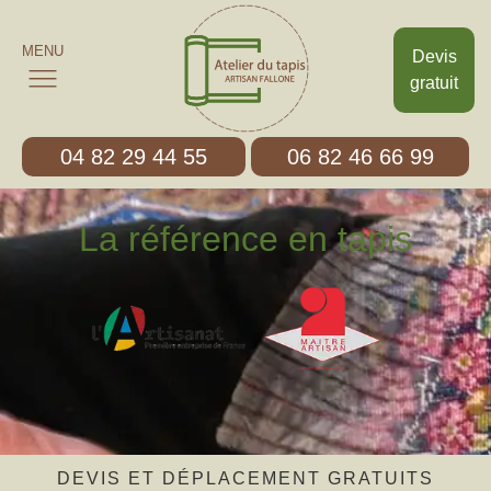
MENU
Devis
gratuit
04 82 29 44 55
06 82 46 66 99
La référence en tapis
DEVIS ET DÉPLACEMENT GRATUITS