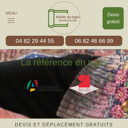
MENU
Devis
gratuit
04 82 29 44 55
06 82 46 66 99
La référence en tapis
DEVIS ET DÉPLACEMENT GRATUITS