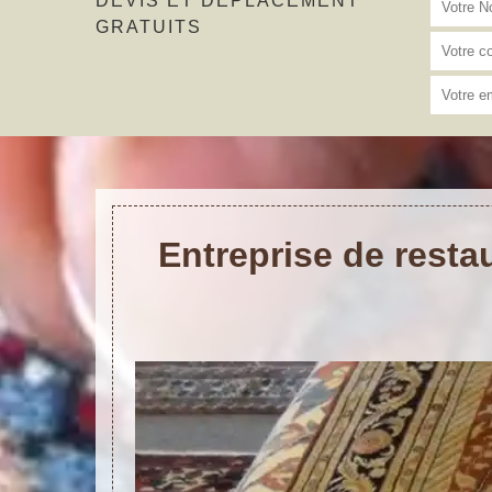
DEVIS ET DÉPLACEMENT
GRATUITS
Entreprise de resta