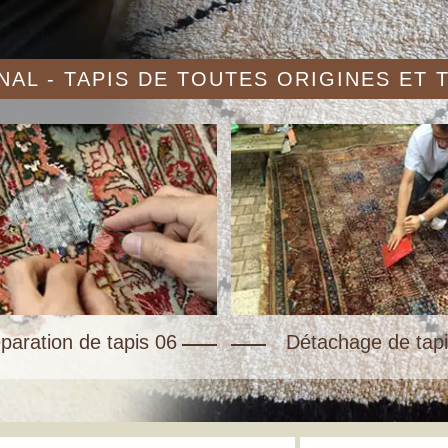
AL - TAPIS DE TOUTES ORIGINES ET
paration de tapis 06
Détachage de tapi