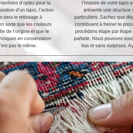
nseillons d’optez pour la
l’histoire de votre tapis
ration d’un tapis, l’action
présente une structure 
s sera le retissage à
particuliers. Sachez que dép
 en sorte que les couleurs
contribuent à freiner le pr
le de l’origine et que le
procédons étape par étape p
hniques en conservation
parfaite. Nous pouvons vous 
 n’est pas le même.
bas et sans surprises. Ay