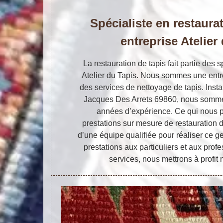
Spécialiste en restaura
entreprise Atelier
La restauration de tapis fait partie des s
Atelier du Tapis. Nous sommes une entrep
des services de nettoyage de tapis. Instal
Jacques Des Arrets 69860, nous sommes 
années d’expérience. Ce qui nous p
prestations sur mesure de restauration 
d’une équipe qualifiée pour réaliser ce ge
prestations aux particuliers et aux profe
services, nous mettrons à profit n