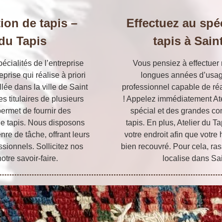
tion de tapis –
Effectuez au spéc
 du Tapis
tapis à Sain
pécialités de l’entreprise
Vous pensiez à effectuer 
rise qui réalise à priori
longues années d’usag
lée dans la ville de Saint
professionnel capable de réal
titulaires de plusieurs
! Appelez immédiatement Atel
ermet de fournir des
spécial et des grandes co
de tapis. Nous disposons
tapis. En plus, Atelier du Ta
nre de tâche, offrant leurs
votre endroit afin que votre
ssionnels. Sollicitez nos
bien recouvré. Pour cela, ras
otre savoir-faire.
localise dans Sa