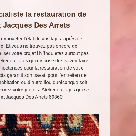
ialiste la restauration de
t Jacques Des Arrets
renouveler l’état de vos tapis, après de
e. Et vous ne trouvez pas encore de
iser votre projet ! N’inquiétez surtout pas
ier du Tapis qui dispose des savoir-faire
mpétences pour la restauration de votre
pis garantit son travail pour l’entretien de
 habitation ou d’autre lieu quelconque soit
surez votre projet à Atelier du Tapis qui se
int Jacques Des Arrets 69860.