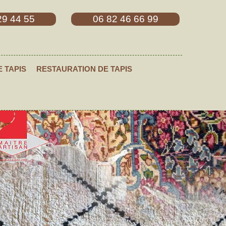
29 44 55
06 82 46 66 99
E TAPIS
RESTAURATION DE TAPIS