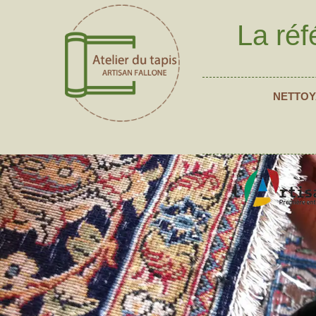
La réf
NETTOY