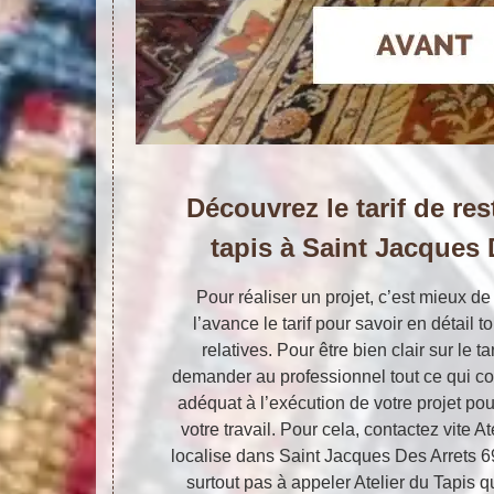
Découvrez le tarif de re
tapis à Saint Jacques 
Pour réaliser un projet, c’est mieux d
l’avance le tarif pour savoir en détail 
relatives. Pour être bien clair sur le ta
demander au professionnel tout ce qui con
adéquat à l’exécution de votre projet pour
votre travail. Pour cela, contactez vite A
localise dans Saint Jacques Des Arrets 69
surtout pas à appeler Atelier du Tapis q