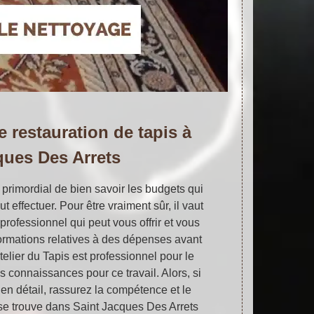
e restauration de tapis à
ques Des Arrets
 primordial de bien savoir les budgets qui
t effectuer. Pour être vraiment sûr, il vaut
rofessionnel qui peut vous offrir et vous
nformations relatives à des dépenses avant
Atelier du Tapis est professionnel pour le
s connaissances pour ce travail. Alors, si
 en détail, rassurez la compétence et le
i se trouve dans Saint Jacques Des Arrets