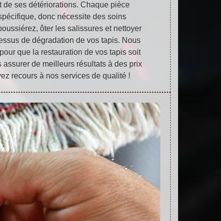
 et de ses détériorations. Chaque pièce
spécifique, donc nécessite des soins
oussiérez, ôter les salissures et nettoyer
ocessus de dégradation de vos tapis. Nous
our que la restauration de vos tapis soit
assurer de meilleurs résultats à des prix
ez recours à nos services de qualité !