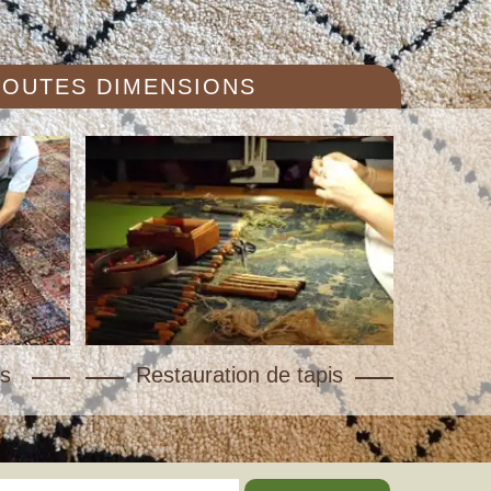
 TOUTES DIMENSIONS
s
Restauration de tapis