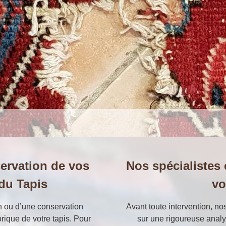
servation de vos
Nos spécialistes 
 du Tapis
vo
on ou d’une conservation
Avant toute intervention, no
rique de votre tapis. Pour
sur une rigoureuse analy