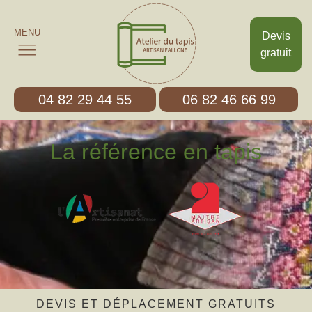
MENU
Devis
gratuit
04 82 29 44 55
06 82 46 66 99
La référence en tapis
DEVIS ET DÉPLACEMENT GRATUITS