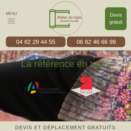
MENU
Devis
gratuit
04 82 29 44 55
06 82 46 66 99
La référence en tapis
DEVIS ET DÉPLACEMENT GRATUITS