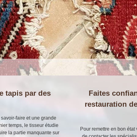
e tapis par des
Faites confia
restauration d
 savoir-faire et une grande
ier temps, le tisseur étudie
Pour remettre en bon état v
duire la partie manquante sur
de contacter les spécialis