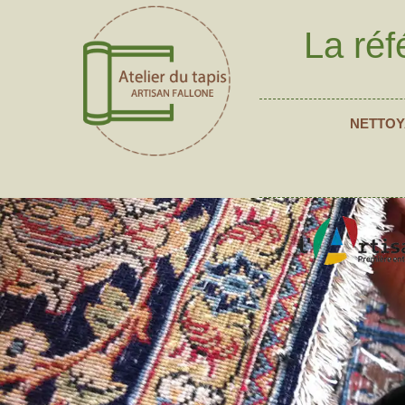
La réf
NETTOY