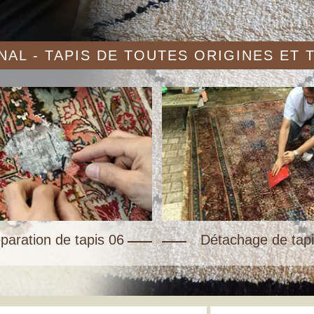
AL - TAPIS DE TOUTES ORIGINES ET
paration de tapis 06
Détachage de tapi