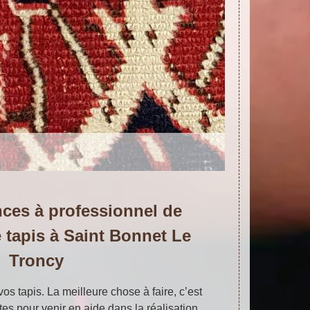
nces à professionnel de
e tapis à Saint Bonnet Le
Troncy
os tapis. La meilleure chose à faire, c’est
tes pour venir en aide dans la réalisation