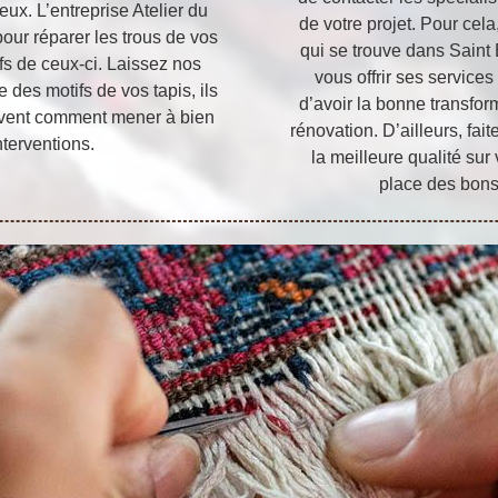
eux. L’entreprise Atelier du
de votre projet. Pour cela
pour réparer les trous de vos
qui se trouve dans Saint 
ifs de ceux-ci. Laissez nos
vous offrir ses services 
 des motifs de vos tapis, ils
d’avoir la bonne transfo
 savent comment mener à bien
rénovation. D’ailleurs, fait
nterventions.
la meilleure qualité sur
place des bons