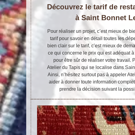
Découvrez le tarif de rest
à Saint Bonnet L
Pour réaliser un projet, c’est mieux de bi
tarif pour savoir en détail toutes les dé
bien clair sur le tarif, c’est mieux de de
ce qui concerne le prix qui est adéquat à 
pour être sûr de réaliser votre travail. 
Atelier du Tapis qui se localise dans Sa
Ainsi, n’hésitez surtout pas à appeler Ate
aider à donner toute information complè
prendre la décision suivant la possi