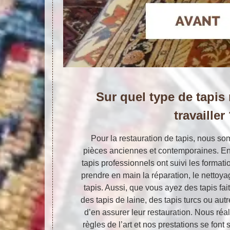
Sur quel type de tapi
travailler
Pour la restauration de tapis, nous s
pièces anciennes et contemporaines. En 
tapis professionnels ont suivi les forma
prendre en main la réparation, le nettoya
tapis. Aussi, que vous ayez des tapis fai
des tapis de laine, des tapis turcs ou a
d’en assurer leur restauration. Nous réal
règles de l’art et nos prestations se font