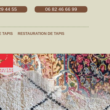
29 44 55
06 82 46 66 99
E TAPIS
RESTAURATION DE TAPIS