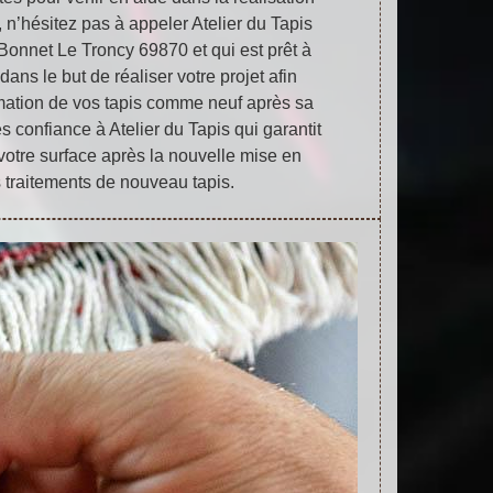
, n’hésitez pas à appeler Atelier du Tapis
Bonnet Le Troncy 69870 et qui est prêt à
dans le but de réaliser votre projet afin
rmation de vos tapis comme neuf après sa
es confiance à Atelier du Tapis qui garantit
 votre surface après la nouvelle mise en
 traitements de nouveau tapis.