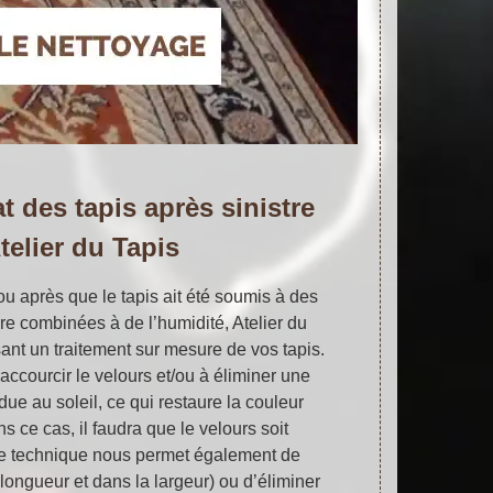
t des tapis après sinistre
telier du Tapis
u après que le tapis ait été soumis à des
re combinées à de l’humidité, Atelier du
sant un traitement sur mesure de vos tapis.
raccourcir le velours et/ou à éliminer une
due au soleil, ce qui restaure la couleur
ns ce cas, il faudra que le velours soit
te technique nous permet également de
 longueur et dans la largeur) ou d’éliminer