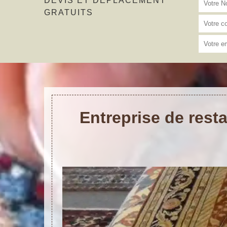
DEVIS ET DÉPLACEMENT
GRATUITS
Entreprise de rest