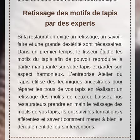
Retissage des motifs de tapis
par des experts
Si la restauration exige un retissage, un savoir-
faire et une grande dextérité sont nécessaires.
Dans un premier temps, le tisseur étudie les
motifs du tapis afin de pouvoir reproduire la
partie manquante sur votre tapis et garder son
aspect harmonieux. L’entreprise Atelier du
Tapis utilise des techniques ancestrales pour
réparer les trous de vos tapis en réalisant un
retissage des motifs de ceux-ci. Laissez nos
restaurateurs prendre en main le retissage des
motifs de vos tapis, ils ont suivi les formations y
afférentes et savent comment mener à bien le
déroulement de leurs interventions.