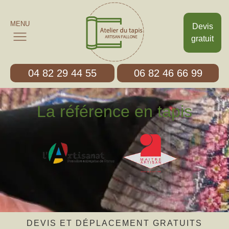
MENU
Devis
gratuit
04 82 29 44 55
06 82 46 66 99
La référence en tapis
DEVIS ET DÉPLACEMENT GRATUITS