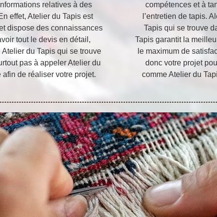
informations relatives à des
compétences et à tan
 effet, Atelier du Tapis est
l’entretien de tapis. 
s et dispose des connaissances
Tapis qui se trouve d
voir tout le devis en détail,
Tapis garantit la meille
 Atelier du Tapis qui se trouve
le maximum de satisfac
rtout pas à appeler Atelier du
donc votre projet pou
afin de réaliser votre projet.
comme Atelier du Tapis 