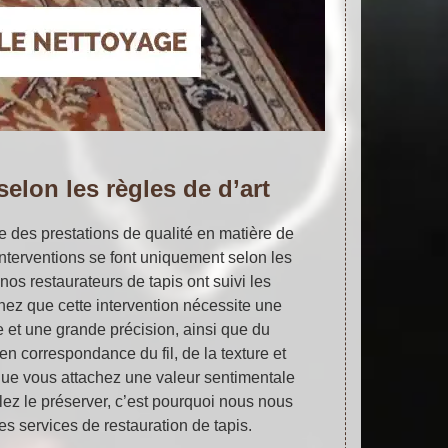
selon les règles de d’art
e des prestations de qualité en matière de
interventions se font uniquement selon les
, nos restaurateurs de tapis ont suivi les
ez que cette intervention nécessite une
 et une grande précision, ainsi que du
n correspondance du fil, de la texture et
que vous attachez une valeur sentimentale
lez le préserver, c’est pourquoi nous nous
s services de restauration de tapis.