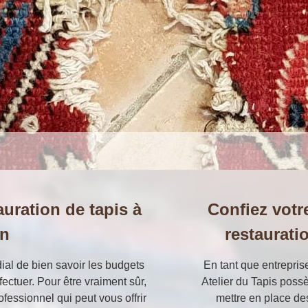
auration de tapis à
Confiez votre
on
restaurati
ial de bien savoir les budgets
En tant que entrepris
fectuer. Pour être vraiment sûr,
Atelier du Tapis poss
fessionnel qui peut vous offrir
mettre en place de