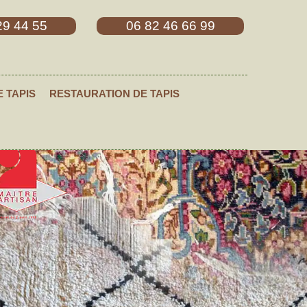
29 44 55
06 82 46 66 99
E TAPIS
RESTAURATION DE TAPIS