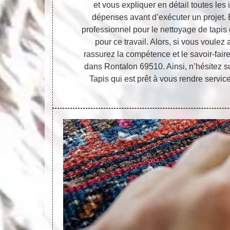
et vous expliquer en détail toutes les 
dépenses avant d’exécuter un projet. En
professionnel pour le nettoyage de tapi
pour ce travail. Alors, si vous voulez a
rassurez la compétence et le savoir-faire
dans Rontalon 69510. Ainsi, n’hésitez su
Tapis qui est prêt à vous rendre service 