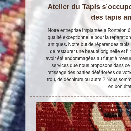
Atelier du Tapis s’occupe
des tapis a
Notre entreprise implantée à Rontalon 
qualité exceptionnelle pour la réparation
antiques. Notre but de réparer des tapis
de restaurer une beauté originelle et l’
avoir été endommagées au fur et à mesur
services que nous proposons dans ce s
retissage des parties détériorées de votre 
trou, de déchirure ou autre ? Nous somme
en bon état