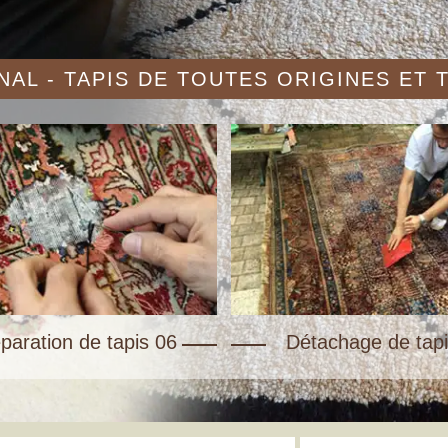
AL - TAPIS DE TOUTES ORIGINES ET
paration de tapis 06
Détachage de tapi