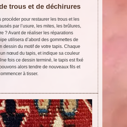
de trous et de déchirures
rocéder pour restaurer les trous et les
usés par l’usure, les mites, les brûlures,
re ? Avant de réaliser les réparations
ipe utilisera d’abord des gommettes de
un dessin du motif de votre tapis. Chaque
un nœud du tapis, et indique sa couleur
Une fois ce dessin terminé, le tapis est fixé
 pouvons alors tendre de nouveaux fils et
commencer à tisser.