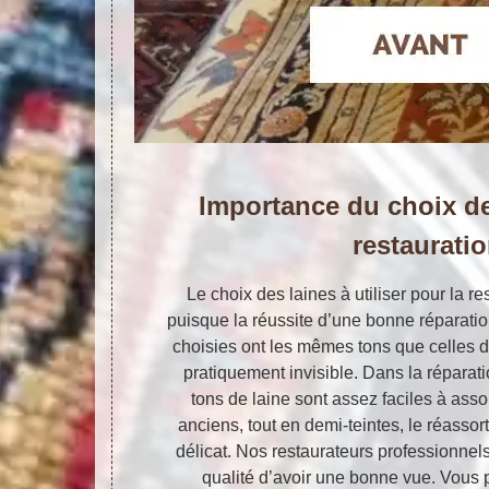
Importance du choix de
restaurati
Le choix des laines à utiliser pour la re
puisque la réussite d’une bonne réparatio
choisies ont les mêmes tons que celles du
pratiquement invisible. Dans la réparati
tons de laine sont assez faciles à assor
anciens, tout en demi-teintes, le réasso
délicat. Nos restaurateurs professionnel
qualité d’avoir une bonne vue. Vous p