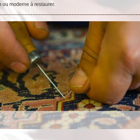
n ou moderne à restaurer.