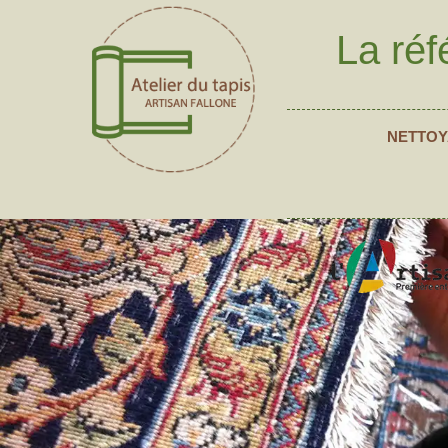
La réf
NETTOY